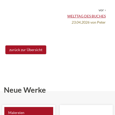
vor ›
WELTTAG DES BUCHES
23.04.2026
von Peter
zurück zur Übersicht
Neue Werke
Malereien