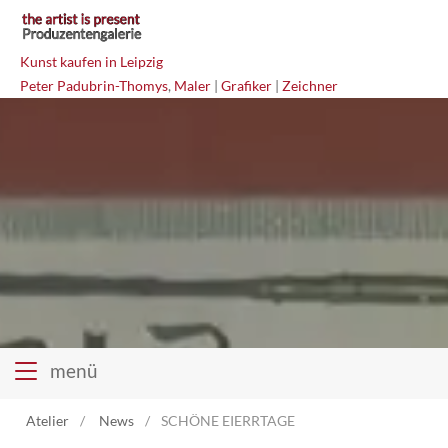
Kunst kaufen in Leipzig
Peter Padubrin-Thomys
,
Maler
|
Grafiker
|
Zeichner
menü
Atelier
News
SCHÖNE EIERRTAGE