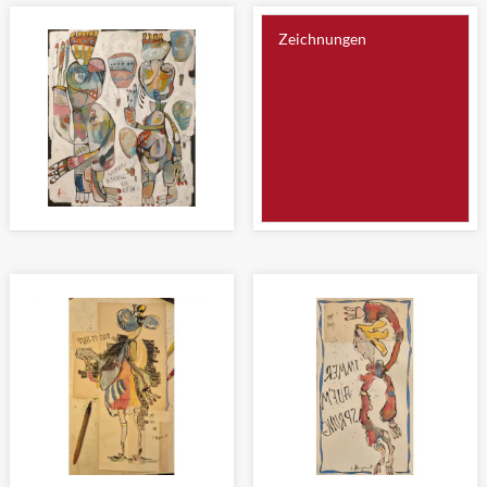
WIEDERSEH'N
Malerei 120 x 100cm
Malerei 120 x 100cm
Zeichnungen
WANDERER ZWISCHEN DEN
WELTEN
Malerei 120 x 100cm