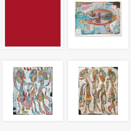
DER KLEINE JONA
Malerei 60 x 80cm
DARUM SAGEN WIR: AUF
DIE HEILIGEN VIER KÖNIGE