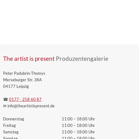
The artist is present
Produzentengalerie
Peter Padubrin-Thomys
Merseburger Str. 38A
04177 Leipzig
☎
0177 - 258 60 87
✉ info
@theartistispresent
.de
Donnerstag
11:00 – 18:00 Uhr
Freitag
11:00 – 18:00 Uhr
Samstag
11:00 – 18:00 Uhr
Sonntag
11:00 – 18:00 Uhr