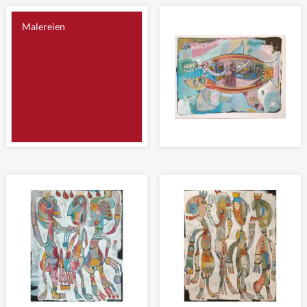
Malereien
DER KLEINE JONA
Malerei 60 x 80cm