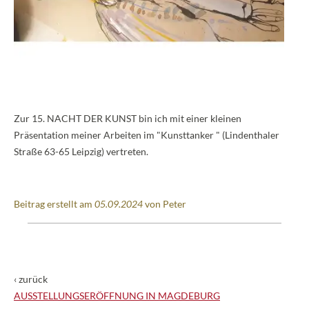
Zur 15. NACHT DER KUNST bin ich mit einer kleinen
Präsentation meiner Arbeiten im "Kunsttanker " (Lindenthaler
Straße 63-65 Leipzig) vertreten.
Beitrag erstellt am
05.09.2024
von Peter
‹ zurück
AUSSTELLUNGSERÖFFNUNG IN MAGDEBURG