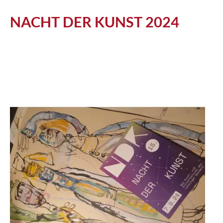
Atelier
NACHT DER KUNST 2024
Katalog
Vita
News
Kontakt
follow
me