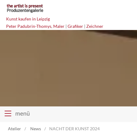
Kunst kaufen in Leipzig
Peter Padubrin-Thomys
,
Maler
|
Grafiker
|
Zeichner
menü
Atelier
News
NACHT DER KUNST 2024