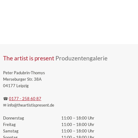
The artist is present
Produzentengalerie
Peter Padubrin-Thomys
Merseburger Str. 38A
04177 Leipzig
☎
0177 - 258 60 87
✉ info
@theartistispresent
.de
Donnerstag
11:00 – 18:00 Uhr
Freitag
11:00 – 18:00 Uhr
Samstag
11:00 – 18:00 Uhr
Sonntag
11:00 – 18:00 Uhr