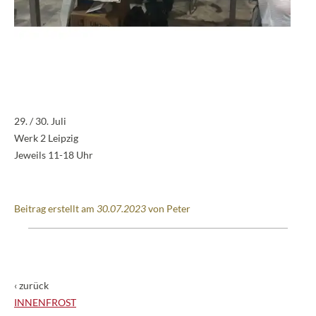
29. / 30. Juli
Werk 2 Leipzig
Jeweils 11-18 Uhr
Beitrag erstellt am
30.07.2023
von Peter
‹ zurück
INNENFROST