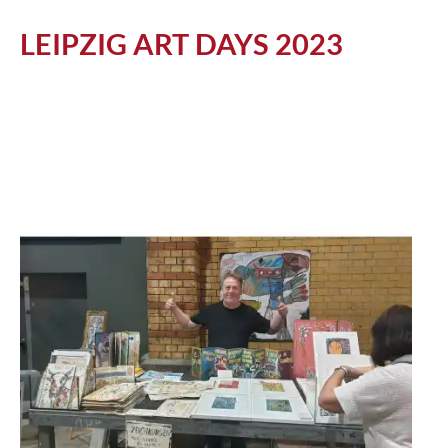
Atelier
LEIPZIG ART DAYS 2023
Katalog
Vita
News
Kontakt
follow
me