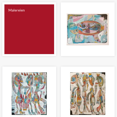
Malereien
DER KLEINE JONA
Malerei 60 x 80cm