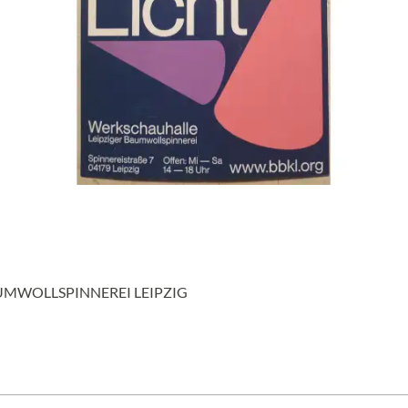
UMWOLLSPINNEREI LEIPZIG