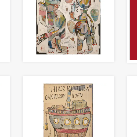
WANDERER ZWISCHEN DEN WELTEN
Malerei 120 x 100cm