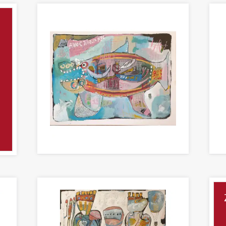
DER KLEINE JONA
DA
Malerei 60 x 80cm
Mal