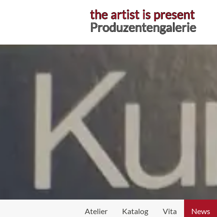
Atelier
Katalog
Vita
News