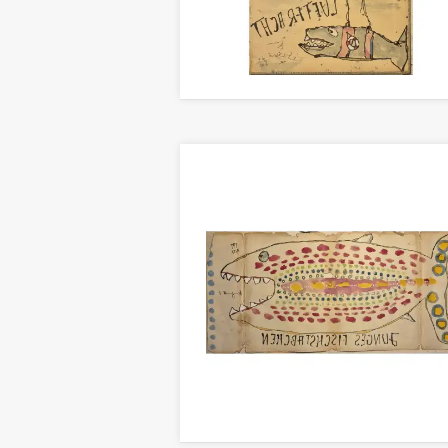
LUFTFRACHT
Zeichnung 22 x 14cm