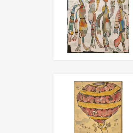
DIE HEILIGEN VIER KÖNIGE
Malerei 120 x 100cm