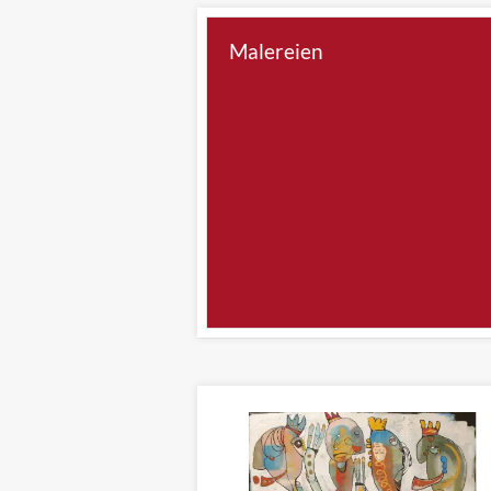
Malereien