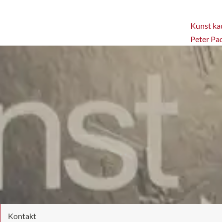
Kunst kau
Peter Pa
Kontakt