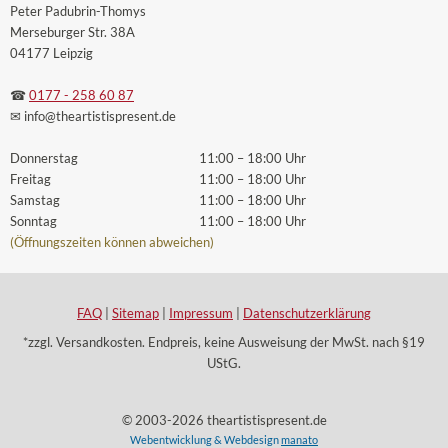
Peter Padubrin-Thomys
Merseburger Str. 38A
04177 Leipzig
☎
0177 - 258 60 87
✉ info
@theartistispresent
.de
Donnerstag
11:00 – 18:00 Uhr
Freitag
11:00 – 18:00 Uhr
Samstag
11:00 – 18:00 Uhr
Sonntag
11:00 – 18:00 Uhr
(Öffnungszeiten können abweichen)
FAQ
|
Sitemap
|
Impressum
|
Datenschutzerklärung
*zzgl. Versandkosten. Endpreis, keine Ausweisung der MwSt. nach §19
UStG.
© 2003-2026 theartistispresent.de
Webentwicklung & Webdesign
manato