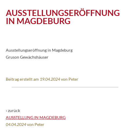
AUSSTELLUNGSERÖFFNUNG
Katalog
IN MAGDEBURG
Vita
Ausstellungseröffnung in Magdeburg
Gruson Gewächshäuser
News
Beitrag erstellt am
19.04.2024
von Peter
Kontakt
follow
‹ zurück
me
AUSSTELLUNG IN MAGDEBURG
04.04.2024
von Peter