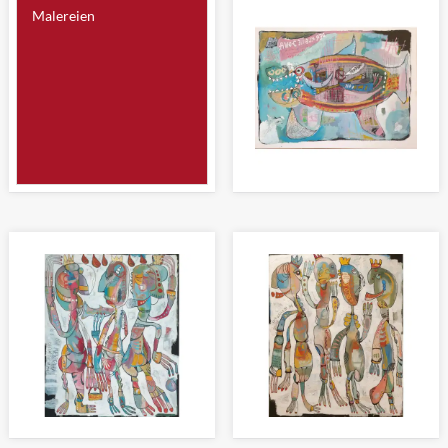
Malereien
DER KLEINE JONA
Malerei 60 x 80cm