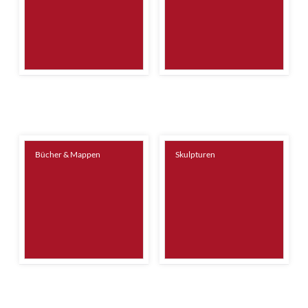
Bücher & Mappen
Skulpturen