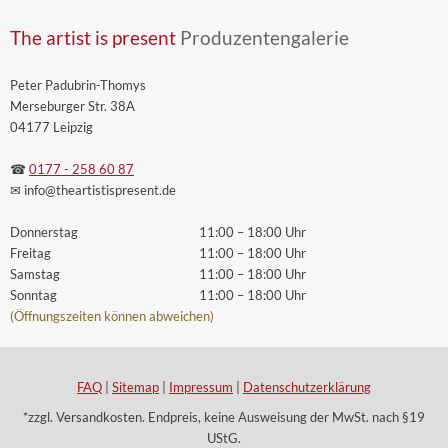
The artist is present
Produzentengalerie
Peter Padubrin-Thomys
Merseburger Str. 38A
04177 Leipzig
☎
0177 - 258 60 87
✉ info
@theartistispresent
.de
Donnerstag
11:00 – 18:00 Uhr
Freitag
11:00 – 18:00 Uhr
Samstag
11:00 – 18:00 Uhr
Sonntag
11:00 – 18:00 Uhr
(Öffnungszeiten können abweichen)
FAQ
|
Sitemap
|
Impressum
|
Datenschutzerklärung
*zzgl. Versandkosten. Endpreis, keine Ausweisung der MwSt. nach §19
UStG.