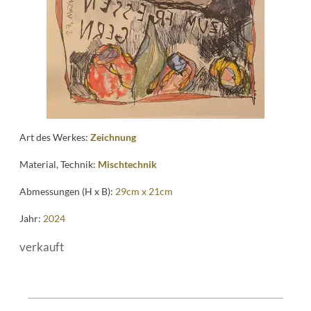
Art des Werkes:
Zeichnung
Material, Technik:
Mischtechnik
Abmessungen (H x B):
29cm x 21cm
Jahr:
2024
verkauft