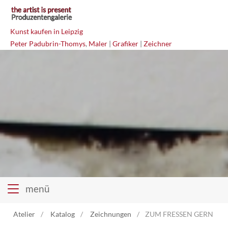
Kunst kaufen in Leipzig
Peter Padubrin-Thomys
,
Maler
|
Grafiker
|
Zeichner
menü
Atelier
Katalog
Zeichnungen
ZUM FRESSEN GERN Misc