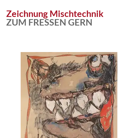
Atelier
Zeichnung Mischtechnik
ZUM FRESSEN GERN
Katalog
Vita
News
Kontakt
follow
me