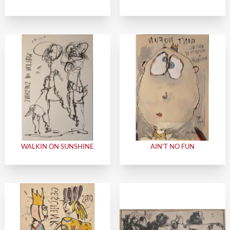
WALKIN ON SUNSHINE
AIN'T NO FUN