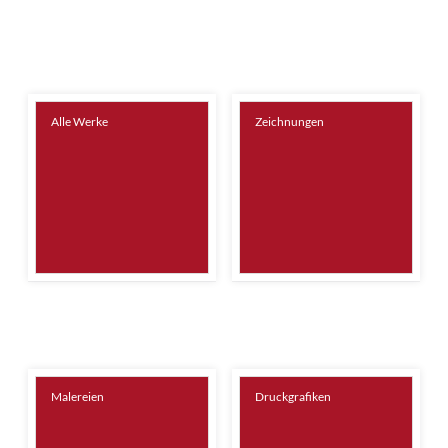
Alle Werke
Zeichnungen
Malereien
Druckgrafiken