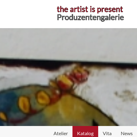
Atelier
Atelier
Katalog
Vita
News