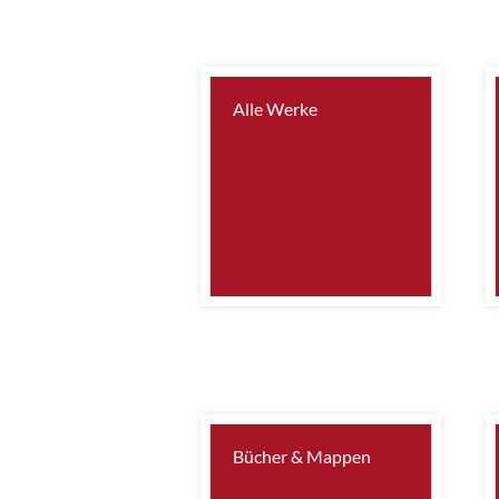
Alle Werke
Bücher & Mappen