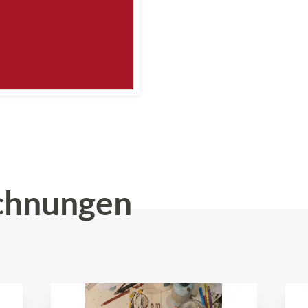
chnungen