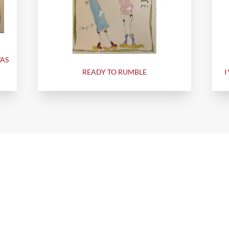
WAS
READY TO RUMBLE
I