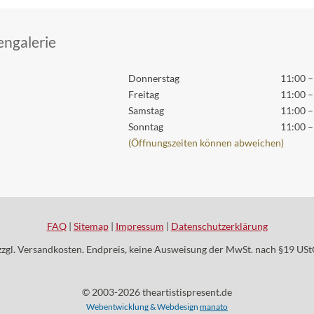
ngalerie
Donnerstag
11:00 –
Freitag
11:00 –
Samstag
11:00 –
Sonntag
11:00 –
(Öffnungszeiten können abweichen)
FAQ
|
Sitemap
|
Impressum
|
Datenschutzerklärung
zzgl. Versandkosten. Endpreis, keine Ausweisung der MwSt. nach §19 USt
© 2003-2026 theartistispresent.de
Webentwicklung & Webdesign
manato