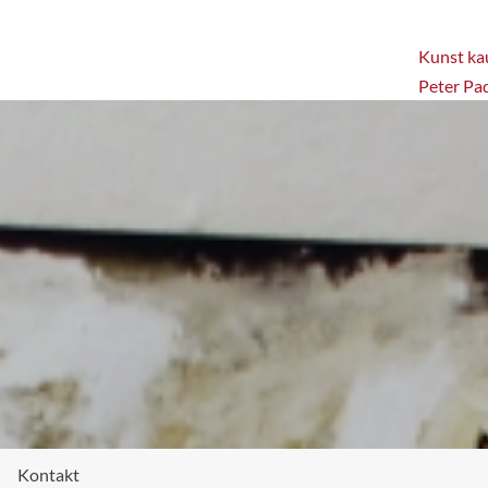
Kunst kau
Peter Pa
Kontakt