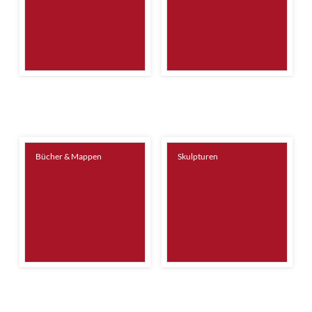
Bücher & Mappen
Skulpturen