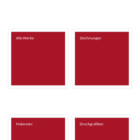
Alle Werke
Zeichnungen
Malereien
Druckgrafiken