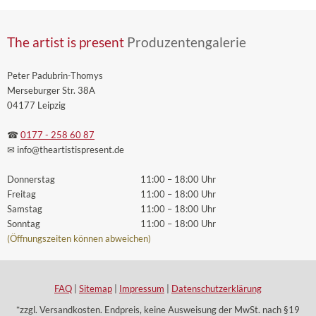
The artist is present
Produzentengalerie
Peter Padubrin-Thomys
Merseburger Str. 38A
04177 Leipzig
☎
0177 - 258 60 87
✉ info
@theartistispresent
.de
Donnerstag
11:00 – 18:00 Uhr
Freitag
11:00 – 18:00 Uhr
Samstag
11:00 – 18:00 Uhr
Sonntag
11:00 – 18:00 Uhr
(Öffnungszeiten können abweichen)
FAQ
|
Sitemap
|
Impressum
|
Datenschutzerklärung
*zzgl. Versandkosten. Endpreis, keine Ausweisung der MwSt. nach §19