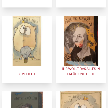
IHR WOLLT DAS ALLES IN
ZUM LICHT
ERFÜLLUNG GEHT