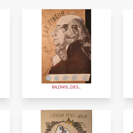
BILDNIS...DES...