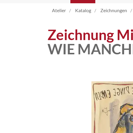
Atelier
Katalog
Zeichnungen
Atelier
Zeichnung Mi
Katalog
WIE MANCH
Vita
News
Kontakt