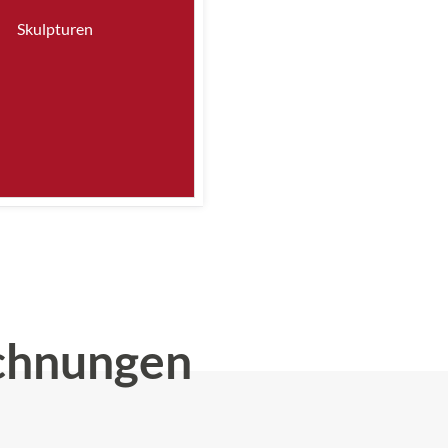
Skulpturen
chnungen