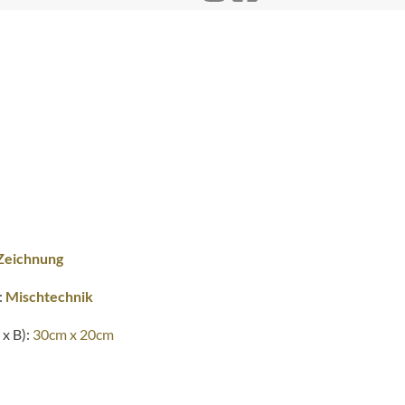
Zeichnung
:
Mischtechnik
x B):
30cm x 20cm