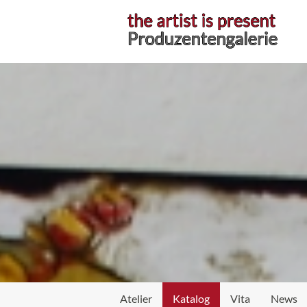
Atelier
Katalog
Vita
News