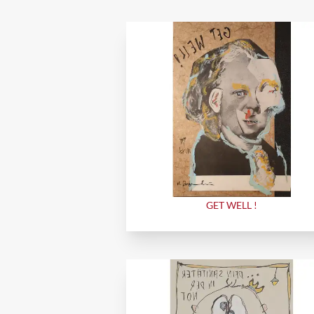
GET WELL !