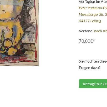
Verfügbar im Atel
Peter Padubrin-T
Merseburger Str. 
04177 Leipzig
Versand:
nach A
70,00€*
Sie möchten die
Fragen dazu?
Anfrage zur Z