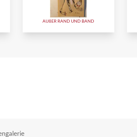
AUßER RAND UND BAND
ngalerie