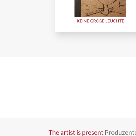
KEINE GROßE LEUCHTE
The artist is present
Produzente