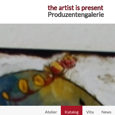
Atelier
Atelier
Katalog
Vita
News