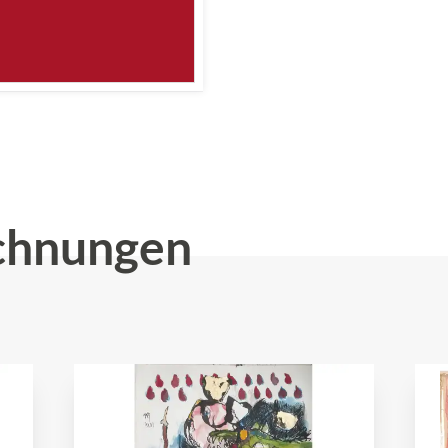
chnungen