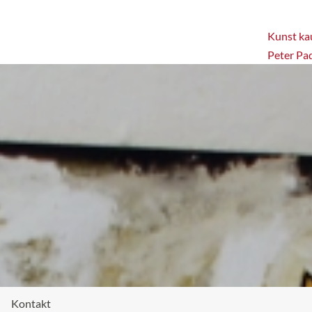
Kunst kau
Peter Pa
Kontakt