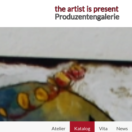
Atelier
Atelier
Katalog
Vita
News