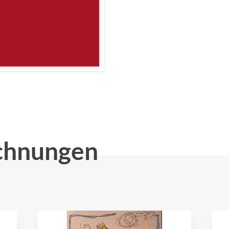
chnungen