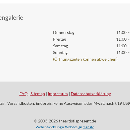
ngalerie
Donnerstag
11:00 –
Freitag
11:00 –
Samstag
11:00 –
Sonntag
11:00 –
(Öffnungszeiten können abweichen)
FAQ
|
Sitemap
|
Impressum
|
Datenschutzerklärung
zzgl. Versandkosten. Endpreis, keine Ausweisung der MwSt. nach §19 USt
© 2003-2026 theartistispresent.de
Webentwicklung & Webdesign
manato