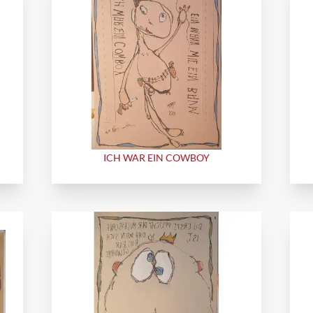
ICH WAR EIN COWBOY