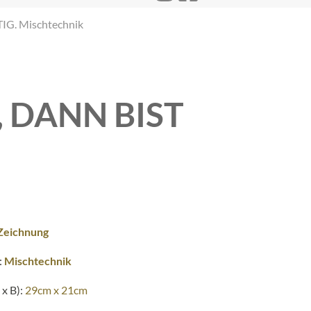
G. Mischtechnik
 DANN BIST
Zeichnung
:
Mischtechnik
x B):
29cm x 21cm