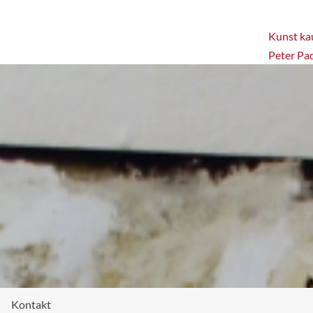
Kunst kau
Peter Pa
Kontakt