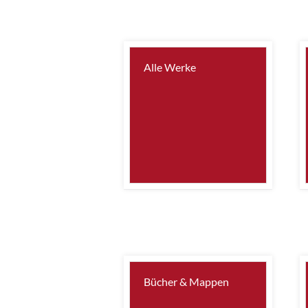
Alle Werke
Bücher & Mappen