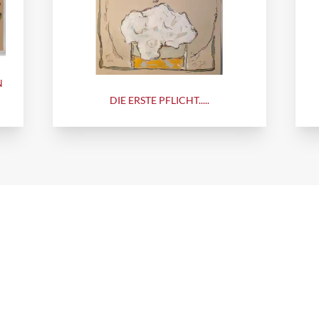
N
DIE ERSTE PFLICHT.....