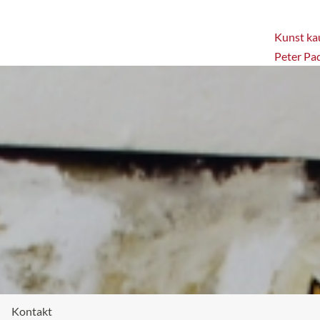
Kunst kau
Peter Pa
Kontakt