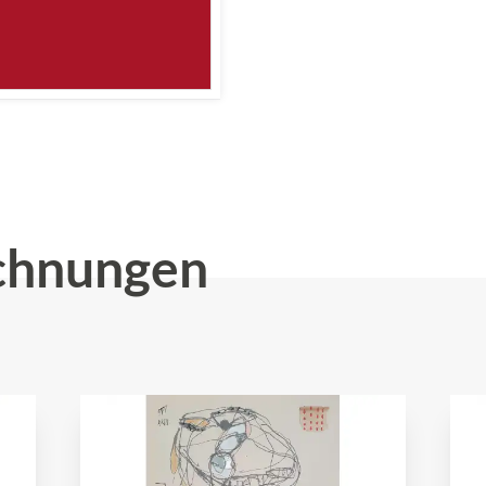
chnungen