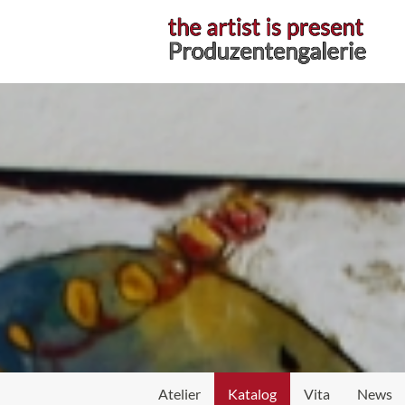
Atelier
Atelier
Katalog
Vita
News