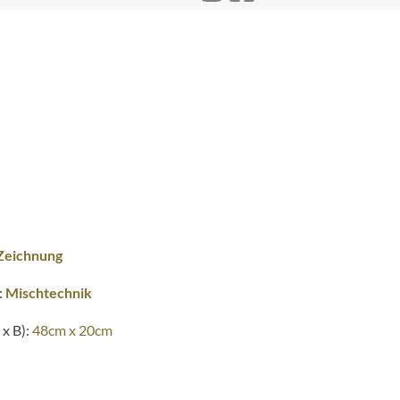
Zeichnung
:
Mischtechnik
x B):
48cm x 20cm