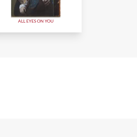
ALL EYES ON YOU