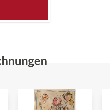
chnungen