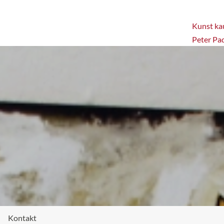
Kunst kau
Peter Pa
Kontakt