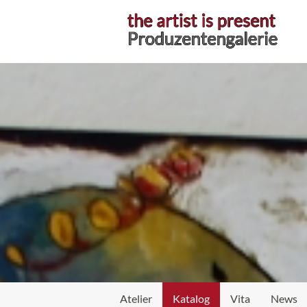
Atelier
Atelier
Katalog
Vita
News