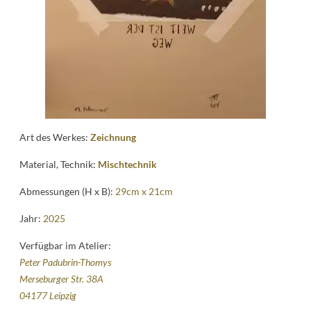
Kontakt
follow
me
Art des Werkes:
Zeichnung
Material, Technik:
Mischtechnik
Abmessungen (H x B):
29cm x 21cm
Jahr:
2025
Verfügbar im Atelier:
Peter Padubrin-Thomys
Merseburger Str. 38A
04177 Leipzig