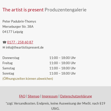
The artist is present
Produzentengalerie
Peter Padubrin-Thomys
Merseburger Str. 38A
04177 Leipzig
☎
0177 - 258 60 87
✉ info
@theartistispresent
.de
Donnerstag
11:00 – 18:00 Uhr
Freitag
11:00 – 18:00 Uhr
Samstag
11:00 – 18:00 Uhr
Sonntag
11:00 – 18:00 Uhr
(Öffnungszeiten können abweichen)
FAQ
|
Sitemap
|
Impressum
|
Datenschutzerklärung
*zzgl. Versandkosten. Endpreis, keine Ausweisung der MwSt. nach §19
UStG.