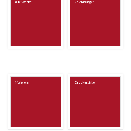
Alle Werke
Zeichnungen
Malereien
Druckgrafiken