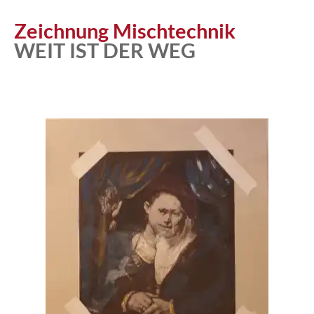
Zeichnung Mischtechnik
WEIT IST DER WEG
Atelier
Katalog
Vita
News