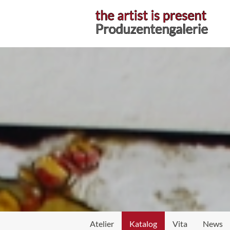
Atelier
Katalog
Vita
News