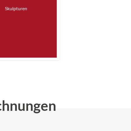
Skulpturen
chnungen