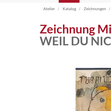
Atelier
Katalog
Zeichnungen
Atelier
Zeichnung Mi
Katalog
WEIL DU NIC
Vita
News
Kontakt