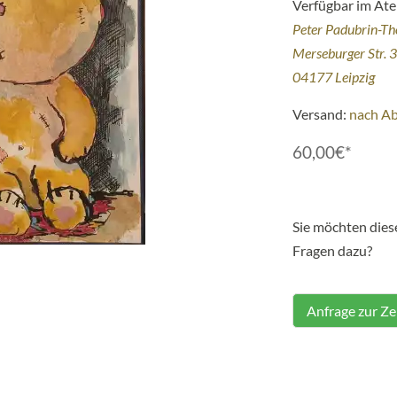
Verfügbar im Atel
Peter Padubrin-T
Merseburger Str. 
04177 Leipzig
Versand:
nach A
60,00€*
Sie möchten die
Fragen dazu?
Anfrage zur Z