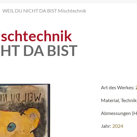
WEIL DU NICHT DA BIST Mischtechnik
schtechnik
HT DA BIST
Art des Werkes:
Material, Technik
Abmessungen (H 
Jahr:
2024