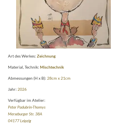
Kontakt
follow
me
Art des Werkes:
Zeichnung
Material, Technik:
Mischtechnik
Abmessungen (H x B):
28cm x 21cm
Jahr:
2026
Verfügbar im Atelier:
Peter Padubrin-Thomys
Merseburger Str. 38A
04177 Leipzig