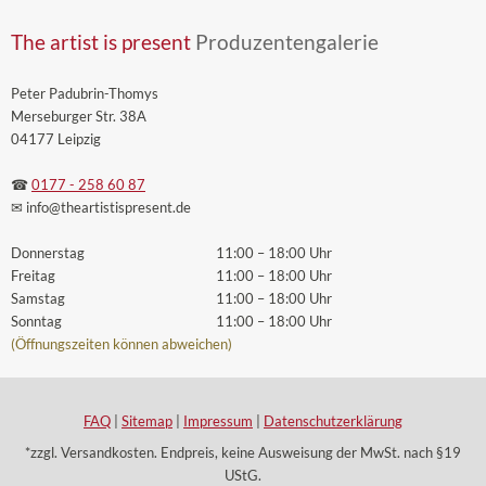
The artist is present
Produzentengalerie
Peter Padubrin-Thomys
Merseburger Str. 38A
04177 Leipzig
☎
0177 - 258 60 87
✉ info
@theartistispresent
.de
Donnerstag
11:00 – 18:00 Uhr
Freitag
11:00 – 18:00 Uhr
Samstag
11:00 – 18:00 Uhr
Sonntag
11:00 – 18:00 Uhr
(Öffnungszeiten können abweichen)
FAQ
|
Sitemap
|
Impressum
|
Datenschutzerklärung
*zzgl. Versandkosten. Endpreis, keine Ausweisung der MwSt. nach §19
UStG.