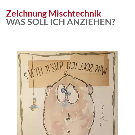
Zeichnung Mischtechnik
WAS SOLL ICH ANZIEHEN?
Atelier
Katalog
Vita
News