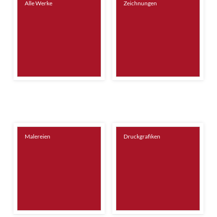
Alle Werke
Zeichnungen
Malereien
Druckgrafiken