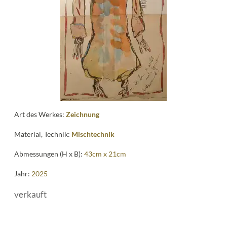
me
Art des Werkes:
Zeichnung
Material, Technik:
Mischtechnik
Abmessungen (H x B):
43cm x 21cm
Jahr:
2025
verkauft