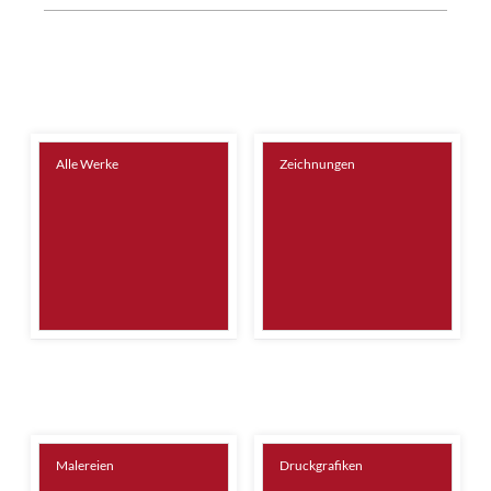
Alle Werke
Zeichnungen
Malereien
Druckgrafiken