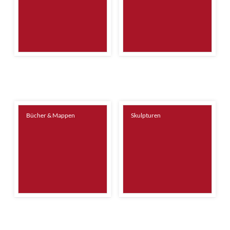
Bücher & Mappen
Skulpturen