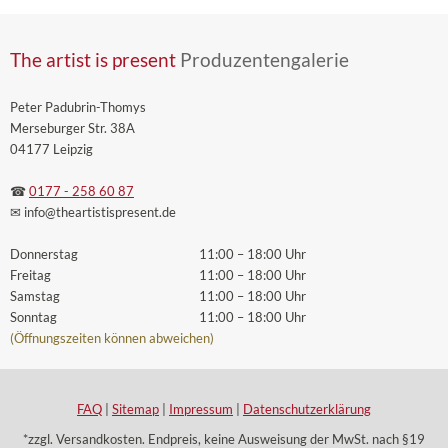
The artist is present
Produzentengalerie
Peter Padubrin-Thomys
Merseburger Str. 38A
04177 Leipzig
☎
0177 - 258 60 87
✉ info
@theartistispresent
.de
Donnerstag
11:00 – 18:00 Uhr
Freitag
11:00 – 18:00 Uhr
Samstag
11:00 – 18:00 Uhr
Sonntag
11:00 – 18:00 Uhr
(Öffnungszeiten können abweichen)
FAQ
|
Sitemap
|
Impressum
|
Datenschutzerklärung
*zzgl. Versandkosten. Endpreis, keine Ausweisung der MwSt. nach §19