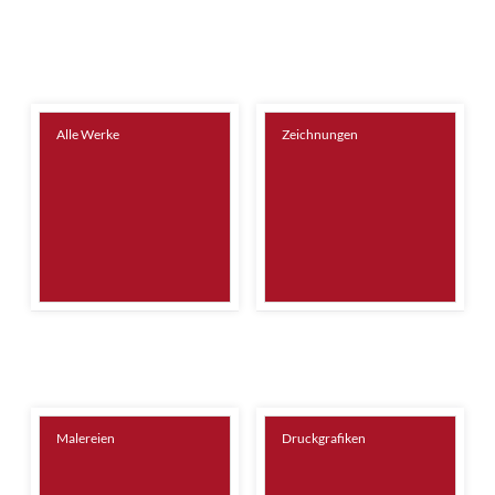
Alle Werke
Zeichnungen
Malereien
Druckgrafiken