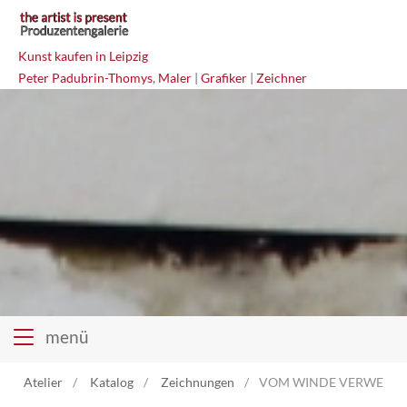
Kunst kaufen in Leipzig
Peter Padubrin-Thomys
,
Maler
|
Grafiker
|
Zeichner
menü
Atelier
Katalog
Zeichnungen
VOM WINDE VERWEHT Mi