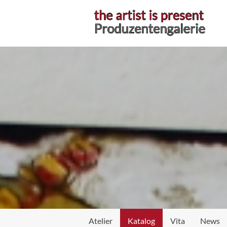
Atelier
Katalog
Vita
News