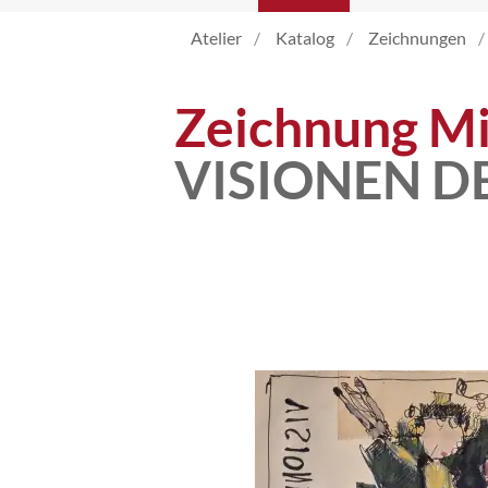
Atelier
Katalog
Zeichnungen
Atelier
Zeichnung Mi
Katalog
VISIONEN 
Vita
News
Kontakt