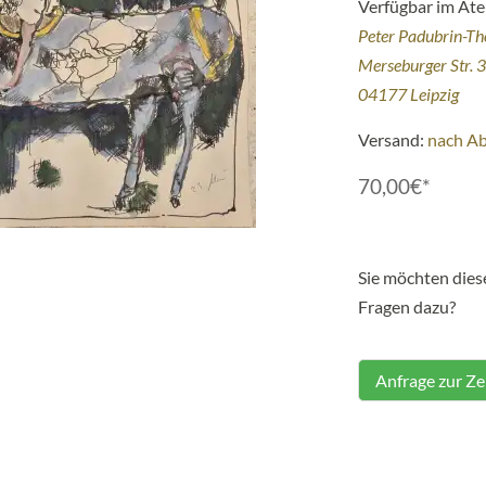
Verfügbar im Atel
Peter Padubrin-T
Merseburger Str. 
04177 Leipzig
Versand:
nach A
70,00€*
Sie möchten die
Fragen dazu?
Anfrage zur Z