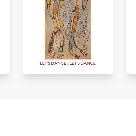
LET'S DANCE / LET'S DANCE