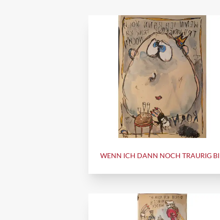
WENN ICH DANN NOCH TRAURIG B