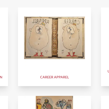
IN
CAREER APPAREL