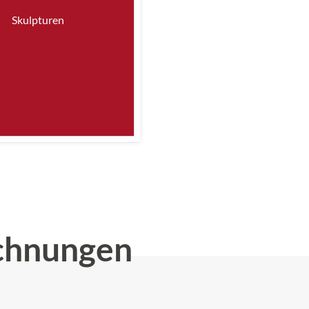
Skulpturen
chnungen