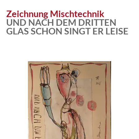
Zeichnung Mischtechnik
UND NACH DEM DRITTEN
GLAS SCHON SINGT ER LEISE
Atelier
Katalog
Vita
News