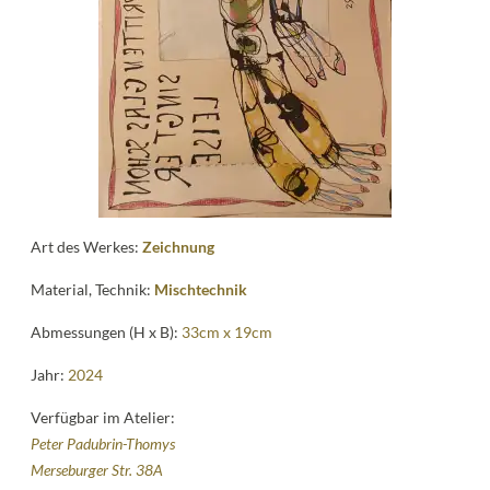
Kontakt
follow
me
Art des Werkes:
Zeichnung
Material, Technik:
Mischtechnik
Abmessungen (H x B):
33cm x 19cm
Jahr:
2024
Verfügbar im Atelier:
Peter Padubrin-Thomys
Merseburger Str. 38A