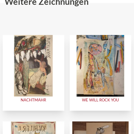
Weitere Zeichnungen
NACHTMAHR
WE WILL ROCK YOU