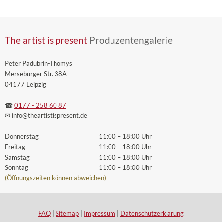
The artist is present
Produzentengalerie
Peter Padubrin-Thomys
Merseburger Str. 38A
04177 Leipzig
☎
0177 - 258 60 87
✉ info
@theartistispresent
.de
Donnerstag
11:00 – 18:00 Uhr
Freitag
11:00 – 18:00 Uhr
Samstag
11:00 – 18:00 Uhr
Sonntag
11:00 – 18:00 Uhr
(Öffnungszeiten können abweichen)
FAQ
|
Sitemap
|
Impressum
|
Datenschutzerklärung