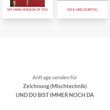
MY OWN VERSION OF YOU
DICK UND DURSTIG
Anfrage senden für
Zeichnung (Mischtechnik)
UND DU BIST IMMER NOCH DA