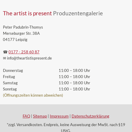
The artist is present
Produzentengalerie
Peter Padubrin-Thomys
Merseburger Str. 38A
04177 Leipzig
☎
0177 - 258 60 87
✉ info
@theartistispresent
.de
Donnerstag
11:00 – 18:00 Uhr
Freitag
11:00 – 18:00 Uhr
Samstag
11:00 – 18:00 Uhr
Sonntag
11:00 – 18:00 Uhr
(Öffnungszeiten können abweichen)
FAQ
|
Sitemap
|
Impressum
|
Datenschutzerklärung
*zzgl. Versandkosten. Endpreis, keine Ausweisung der MwSt. nach §19
UStG.