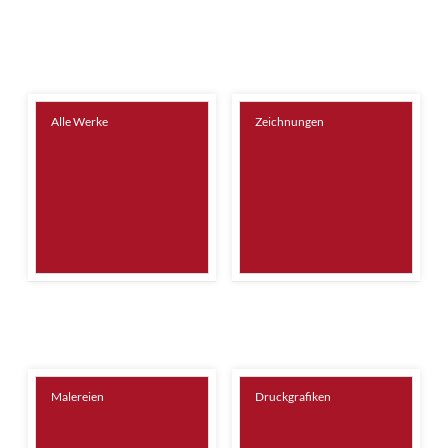
Alle Werke
Zeichnungen
Malereien
Druckgrafiken