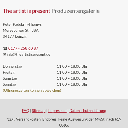
The artist is present
Produzentengalerie
Peter Padubrin-Thomys
Merseburger Str. 38A
04177 Leipzig
☎
0177 - 258 60 87
✉ info
@theartistispresent
.de
Donnerstag
11:00 – 18:00 Uhr
Freitag
11:00 – 18:00 Uhr
Samstag
11:00 – 18:00 Uhr
Sonntag
11:00 – 18:00 Uhr
(Öffnungszeiten können abweichen)
FAQ
|
Sitemap
|
Impressum
|
Datenschutzerklärung
*zzgl. Versandkosten. Endpreis, keine Ausweisung der MwSt. nach §19
UStG.