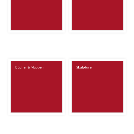
Bücher & Mappen
Skulpturen