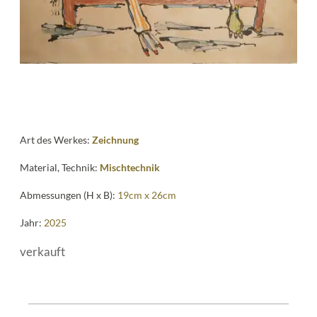
Art des Werkes:
Zeichnung
Material, Technik:
Mischtechnik
Abmessungen (H x B):
19cm x 26cm
Jahr:
2025
verkauft