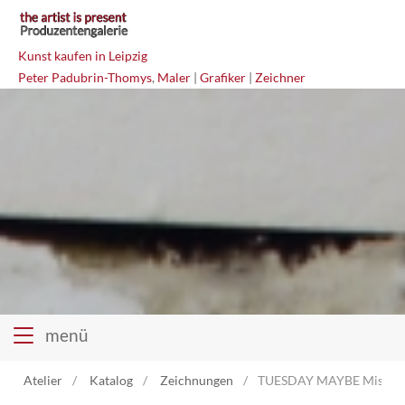
Kunst kaufen in Leipzig
Peter Padubrin-Thomys
,
Maler
|
Grafiker
|
Zeichner
menü
Atelier
Katalog
Zeichnungen
TUESDAY MAYBE Mischte