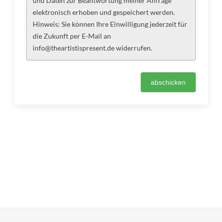
und Daten zur Beantwortung meiner Anfrage
elektronisch erhoben und gespeichert werden.
Hinweis: Sie können Ihre Einwilligung jederzeit für
die Zukunft per E-Mail an
info@theartistispresent.de widerrufen.