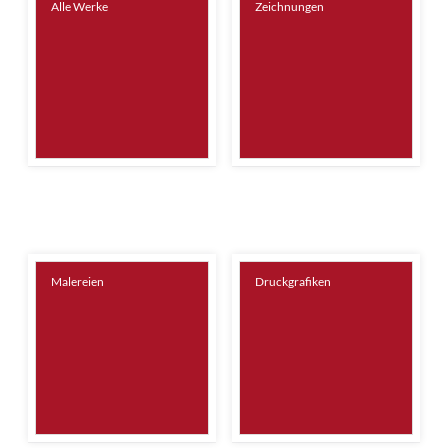
Alle Werke
Zeichnungen
Malereien
Druckgrafiken