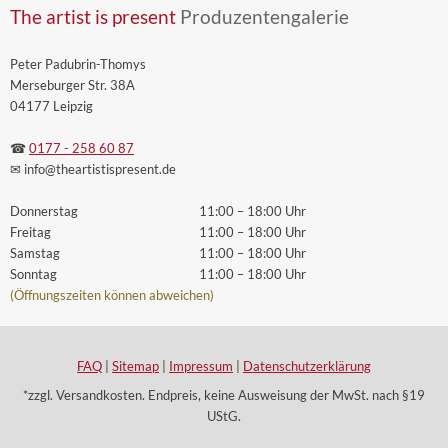
The artist is present
Produzentengalerie
Peter Padubrin-Thomys
Merseburger Str. 38A
04177 Leipzig
☎
0177 - 258 60 87
✉ info
@theartistispresent
.de
Donnerstag
11:00 – 18:00 Uhr
Freitag
11:00 – 18:00 Uhr
Samstag
11:00 – 18:00 Uhr
Sonntag
11:00 – 18:00 Uhr
(Öffnungszeiten können abweichen)
FAQ
|
Sitemap
|
Impressum
|
Datenschutzerklärung
*zzgl. Versandkosten. Endpreis, keine Ausweisung der MwSt. nach §19
UStG.