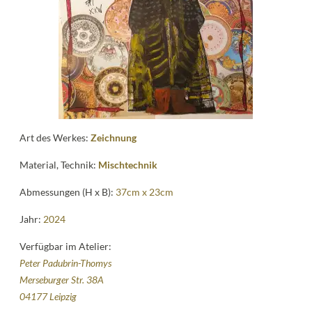
Kontakt
follow
me
Art des Werkes:
Zeichnung
Material, Technik:
Mischtechnik
Abmessungen (H x B):
37cm x 23cm
Jahr:
2024
Verfügbar im Atelier:
Peter Padubrin-Thomys
Merseburger Str. 38A
04177 Leipzig