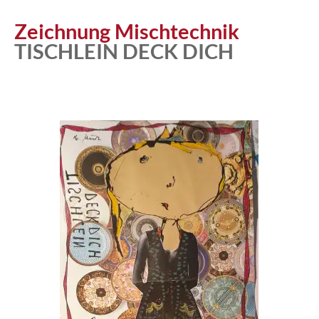
Zeichnung Mischtechnik
TISCHLEIN DECK DICH
Atelier
Katalog
Vita
News