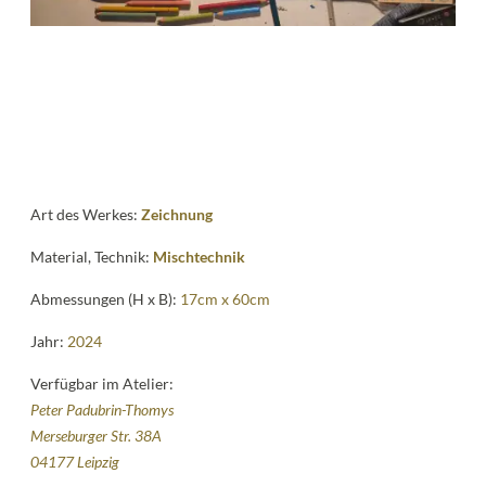
Kontakt
follow
me
Art des Werkes:
Zeichnung
Material, Technik:
Mischtechnik
Abmessungen (H x B):
17cm x 60cm
Jahr:
2024
Verfügbar im Atelier:
Peter Padubrin-Thomys
Merseburger Str. 38A
04177 Leipzig