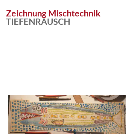
Zeichnung Mischtechnik
TIEFENRAUSCH
Atelier
Katalog
Vita
News