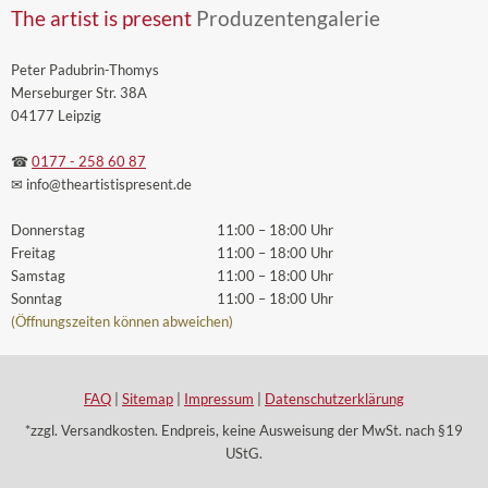
The artist is present
Produzentengalerie
Peter Padubrin-Thomys
Merseburger Str. 38A
04177 Leipzig
☎
0177 - 258 60 87
✉ info
@theartistispresent
.de
Donnerstag
11:00 – 18:00 Uhr
Freitag
11:00 – 18:00 Uhr
Samstag
11:00 – 18:00 Uhr
Sonntag
11:00 – 18:00 Uhr
(Öffnungszeiten können abweichen)
FAQ
|
Sitemap
|
Impressum
|
Datenschutzerklärung
*zzgl. Versandkosten. Endpreis, keine Ausweisung der MwSt. nach §19
UStG.