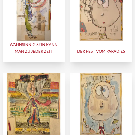
WAHNSINNIG SEIN KANN
MAN ZU JEDER ZEIT
DER REST VOM PARADIES