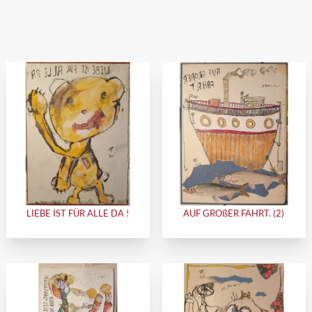
LIEBE IST FÜR ALLE DA !
AUF GROßER FAHRT. (2)