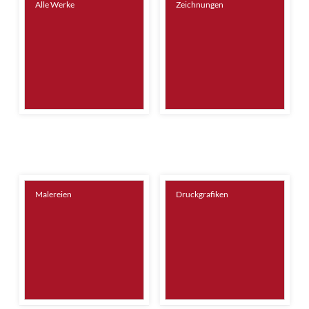
Alle Werke
Zeichnungen
Malereien
Druckgrafiken