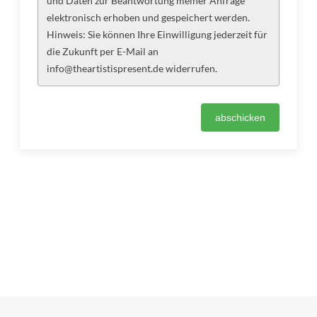
und Daten zur Beantwortung meiner Anfrage
elektronisch erhoben und gespeichert werden.
Hinweis: Sie können Ihre Einwilligung jederzeit für
die Zukunft per E-Mail an
info@theartistispresent.de widerrufen.