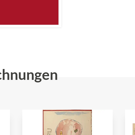
chnungen