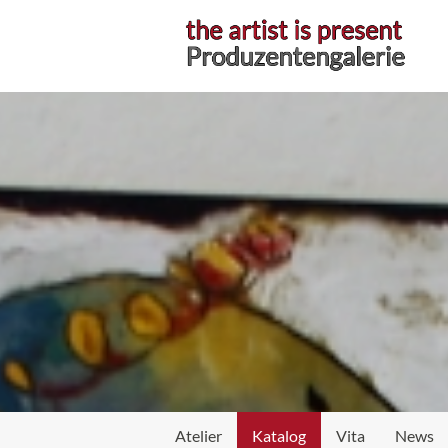
Atelier
Atelier
Katalog
Vita
News