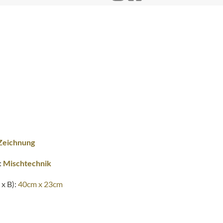
Zeichnung
:
Mischtechnik
x B):
40cm x 23cm