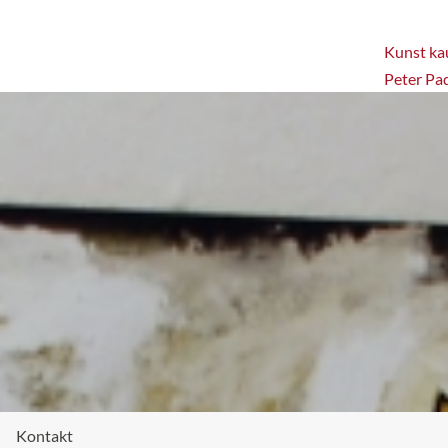
Kunst kau
Peter Pa
Kontakt