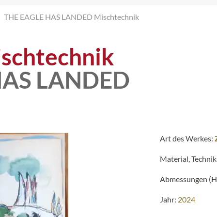
THE EAGLE HAS LANDED Mischtechnik
schtechnik
HAS LANDED
Art des Werkes:
Material, Technik
Abmessungen (H 
Jahr:
2024