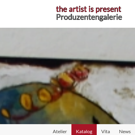
Atelier
Atelier
Katalog
Vita
News