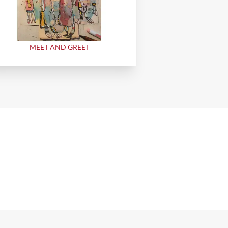
MEET AND GREET