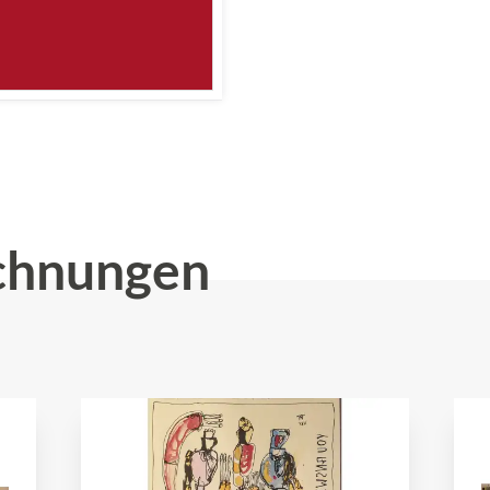
chnungen