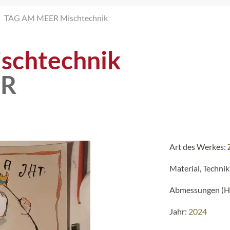
TAG AM MEER Mischtechnik
schtechnik
ER
Art des Werkes:
Material, Technik
Abmessungen (H 
Jahr:
2024