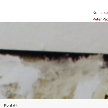
Kunst kau
Peter Pa
Kontakt