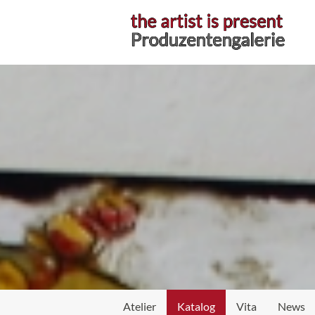
Atelier
Katalog
Vita
News