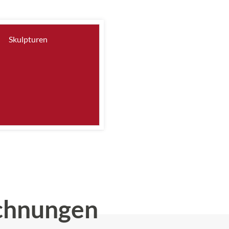
Skulpturen
chnungen