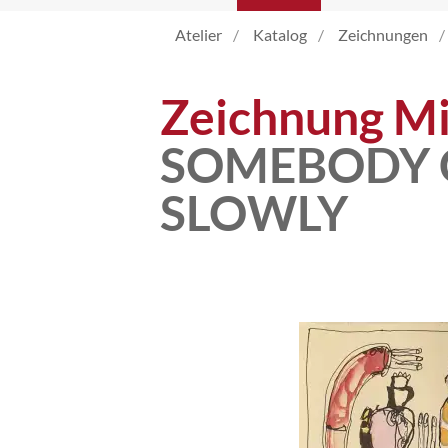
Atelier
Katalog
Zeichnungen
Atelier
Zeichnung Mi
Katalog
SOMEBODY C
SLOWLY
Vita
News
Kontakt