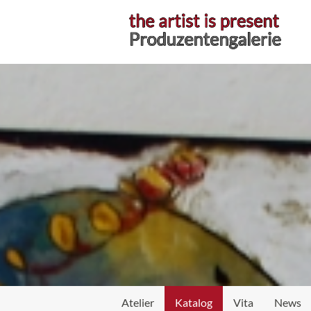
Atelier
Atelier
Katalog
Vita
News