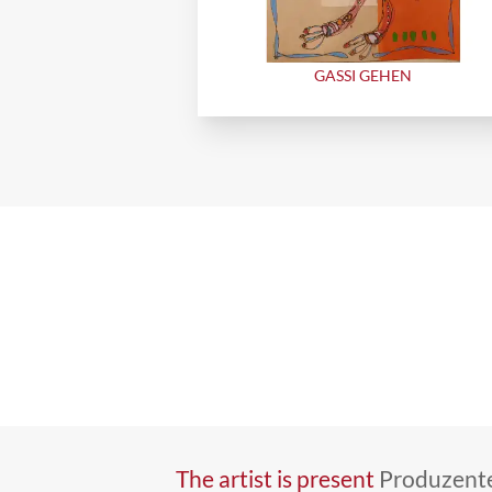
GASSI GEHEN
The artist is present
Produzente