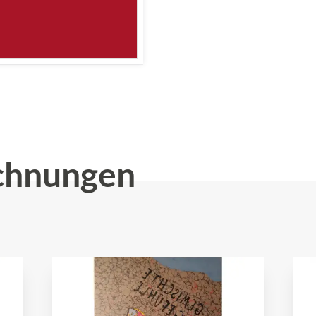
chnungen