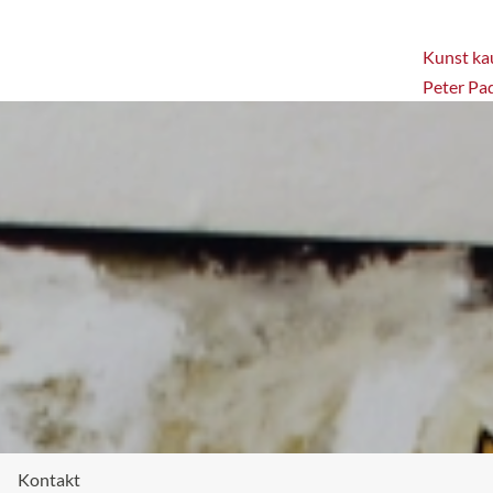
Kunst kau
Peter Pa
Kontakt