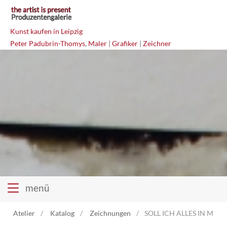
Kunst kaufen in Leipzig
Peter Padubrin-Thomys
,
Maler
|
Grafiker
|
Zeichner
menü
Atelier
Katalog
Zeichnungen
SOLL ICH ALLES IN MICH