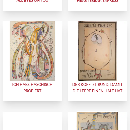
ALL EYES ON YOU
HEARTBREAK EXPRESS
ICH HABE HASCHISCH
DER KOPF IST RUND, DAMIT
PROBIERT
DIE LEERE EINEN HALT HAT