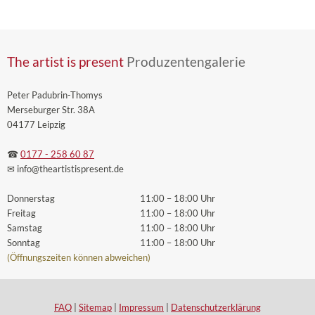
The artist is present
Produzentengalerie
Peter Padubrin-Thomys
Merseburger Str. 38A
04177 Leipzig
☎
0177 - 258 60 87
✉ info
@theartistispresent
.de
Donnerstag
11:00 – 18:00 Uhr
Freitag
11:00 – 18:00 Uhr
Samstag
11:00 – 18:00 Uhr
Sonntag
11:00 – 18:00 Uhr
(Öffnungszeiten können abweichen)
FAQ
|
Sitemap
|
Impressum
|
Datenschutzerklärung