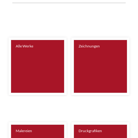
Alle Werke
Zeichnungen
Malereien
Druckgrafiken