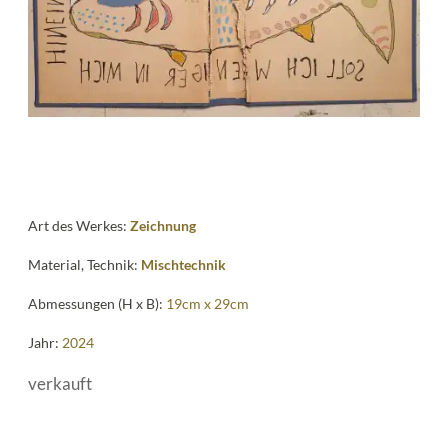
me
Art des Werkes:
Zeichnung
Material, Technik:
Mischtechnik
Abmessungen (H x B):
19cm x 29cm
Jahr:
2024
verkauft