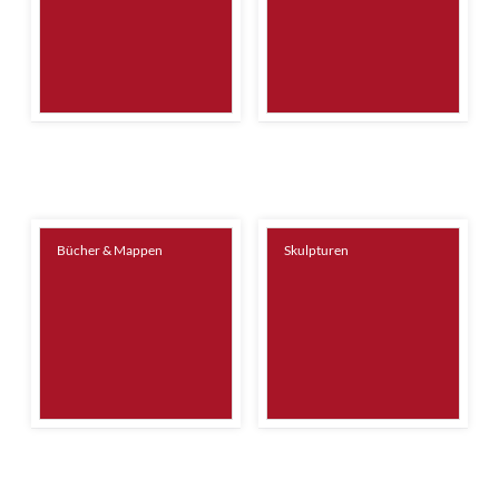
Bücher & Mappen
Skulpturen