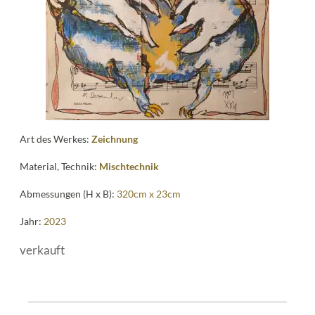
me
Art des Werkes:
Zeichnung
Material, Technik:
Mischtechnik
Abmessungen (H x B):
320cm x 23cm
Jahr:
2023
verkauft