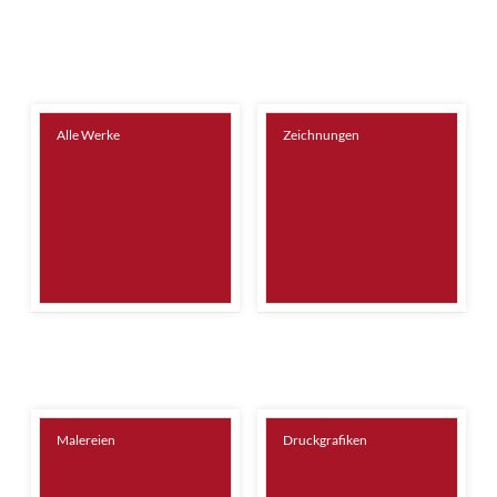
Alle Werke
Zeichnungen
Malereien
Druckgrafiken