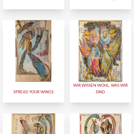
WIR WISSEN WOHL, WAS WIR
SPREAD YOUR WINGS
SIND