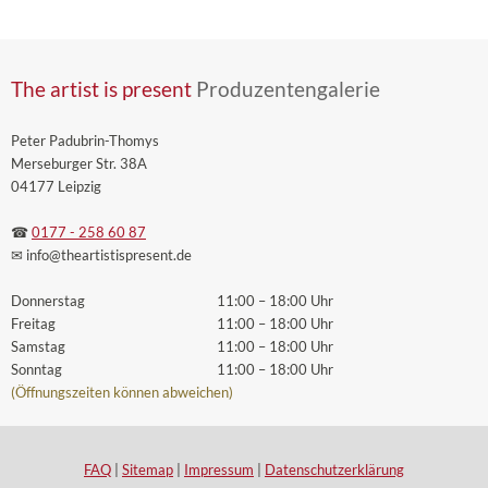
The artist is present
Produzentengalerie
Peter Padubrin-Thomys
Merseburger Str. 38A
04177 Leipzig
☎
0177 - 258 60 87
✉ info
@theartistispresent
.de
Donnerstag
11:00 – 18:00 Uhr
Freitag
11:00 – 18:00 Uhr
Samstag
11:00 – 18:00 Uhr
Sonntag
11:00 – 18:00 Uhr
(Öffnungszeiten können abweichen)
FAQ
|
Sitemap
|
Impressum
|
Datenschutzerklärung