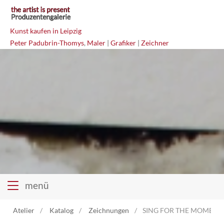
Kunst kaufen in Leipzig
Peter Padubrin-Thomys
,
Maler
|
Grafiker
|
Zeichner
menü
Atelier
Katalog
Zeichnungen
SING FOR THE MOMENT M