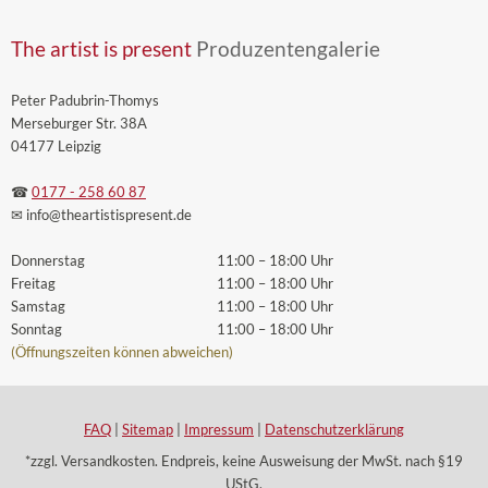
The artist is present
Produzentengalerie
Peter Padubrin-Thomys
Merseburger Str. 38A
04177 Leipzig
☎
0177 - 258 60 87
✉ info
@theartistispresent
.de
Donnerstag
11:00 – 18:00 Uhr
Freitag
11:00 – 18:00 Uhr
Samstag
11:00 – 18:00 Uhr
Sonntag
11:00 – 18:00 Uhr
(Öffnungszeiten können abweichen)
FAQ
|
Sitemap
|
Impressum
|
Datenschutzerklärung
*zzgl. Versandkosten. Endpreis, keine Ausweisung der MwSt. nach §19
UStG.