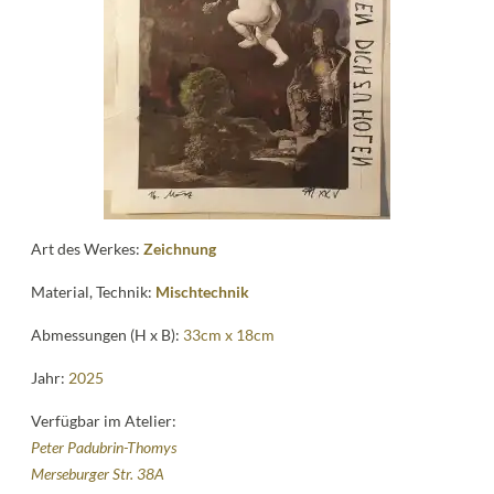
Kontakt
follow
me
Art des Werkes:
Zeichnung
Material, Technik:
Mischtechnik
Abmessungen (H x B):
33cm x 18cm
Jahr:
2025
Verfügbar im Atelier:
Peter Padubrin-Thomys
Merseburger Str. 38A