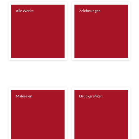
Alle Werke
Zeichnungen
Malereien
Druckgrafiken