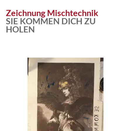
Zeichnung Mischtechnik
SIE KOMMEN DICH ZU
HOLEN
Atelier
Katalog
Vita
News