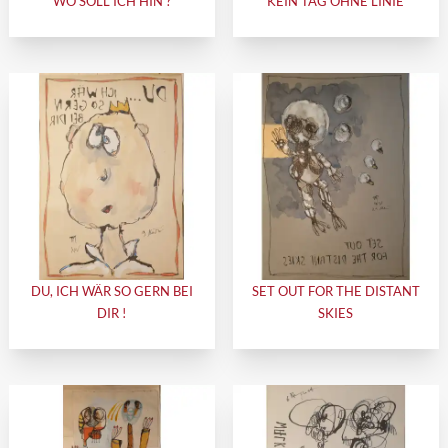
WO SOLL ICH HIN ?
KEIN TAG OHNE LINIE
DU, ICH WÄR SO GERN BEI
SET OUT FOR THE DISTANT
DIR !
SKIES