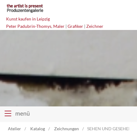
Kunst kaufen in Leipzig
Peter Padubrin-Thomys
,
Maler
|
Grafiker
|
Zeichner
menü
Atelier
Katalog
Zeichnungen
SEHEN UND GESEHEN WE