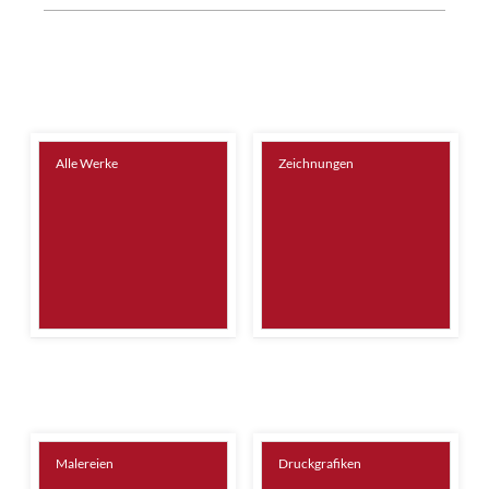
Alle Werke
Zeichnungen
Malereien
Druckgrafiken