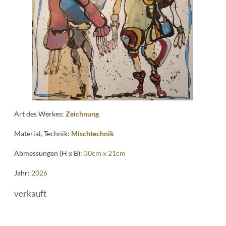
me
Art des Werkes:
Zeichnung
Material, Technik:
Mischtechnik
Abmessungen (H x B):
30cm x 21cm
Jahr:
2026
verkauft