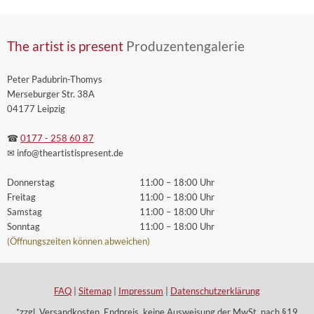
The artist is present
Produzentengalerie
Peter Padubrin-Thomys
Merseburger Str. 38A
04177 Leipzig
☎
0177 - 258 60 87
✉ info
@theartistispresent
.de
Donnerstag
11:00 – 18:00 Uhr
Freitag
11:00 – 18:00 Uhr
Samstag
11:00 – 18:00 Uhr
Sonntag
11:00 – 18:00 Uhr
(Öffnungszeiten können abweichen)
FAQ
|
Sitemap
|
Impressum
|
Datenschutzerklärung
*zzgl. Versandkosten. Endpreis, keine Ausweisung der MwSt. nach §19