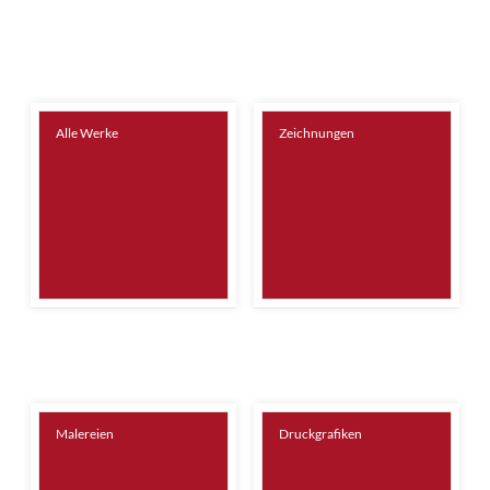
Alle Werke
Zeichnungen
Malereien
Druckgrafiken