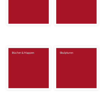
Bücher & Mappen
Skulpturen