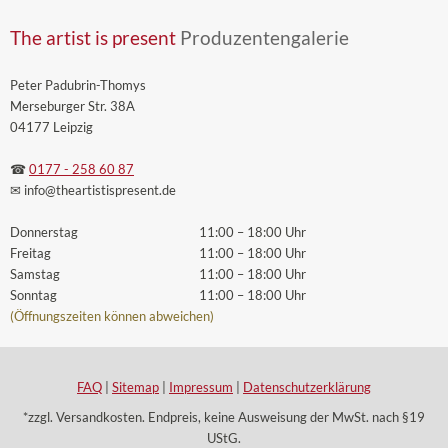
The artist is present
Produzentengalerie
Peter Padubrin-Thomys
Merseburger Str. 38A
04177 Leipzig
☎
0177 - 258 60 87
✉ info
@theartistispresent
.de
Donnerstag
11:00 – 18:00 Uhr
Freitag
11:00 – 18:00 Uhr
Samstag
11:00 – 18:00 Uhr
Sonntag
11:00 – 18:00 Uhr
(Öffnungszeiten können abweichen)
FAQ
|
Sitemap
|
Impressum
|
Datenschutzerklärung
*zzgl. Versandkosten. Endpreis, keine Ausweisung der MwSt. nach §19
UStG.