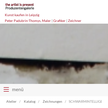
Kunst kaufen in Leipzig
Peter Padubrin-Thomys
,
Maler
|
Grafiker
|
Zeichner
menü
Atelier
Katalog
Zeichnungen
SCHWARMINTELLIGENZ M