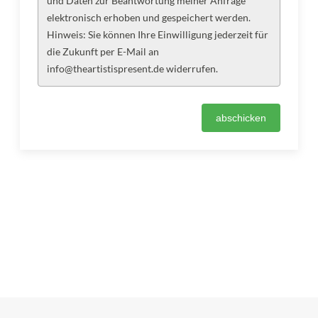
und Daten zur Beantwortung meiner Anfrage
elektronisch erhoben und gespeichert werden.
Hinweis: Sie können Ihre Einwilligung jederzeit für
die Zukunft per E-Mail an
info@theartistispresent.de widerrufen.