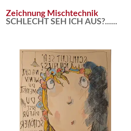
Zeichnung Mischtechnik
SCHLECHT SEH ICH AUS?......
Atelier
Katalog
Vita
News