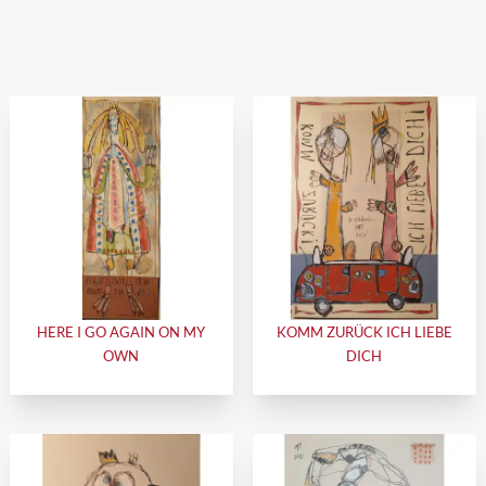
HERE I GO AGAIN ON MY
KOMM ZURÜCK ICH LIEBE
OWN
DICH