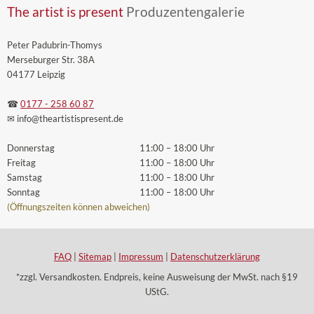
The artist is present
Produzentengalerie
Peter Padubrin-Thomys
Merseburger Str. 38A
04177 Leipzig
☎
0177 - 258 60 87
✉ info
@theartistispresent
.de
Donnerstag
11:00 – 18:00 Uhr
Freitag
11:00 – 18:00 Uhr
Samstag
11:00 – 18:00 Uhr
Sonntag
11:00 – 18:00 Uhr
(Öffnungszeiten können abweichen)
FAQ
|
Sitemap
|
Impressum
|
Datenschutzerklärung
*zzgl. Versandkosten. Endpreis, keine Ausweisung der MwSt. nach §19
UStG.