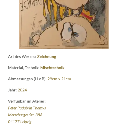
Kontakt
follow
me
Art des Werkes:
Zeichnung
Material, Technik:
Mischtechnik
Abmessungen (H x B):
29cm x 21cm
Jahr:
2024
Verfügbar im Atelier:
Peter Padubrin-Thomys
Merseburger Str. 38A
04177 Leipzig