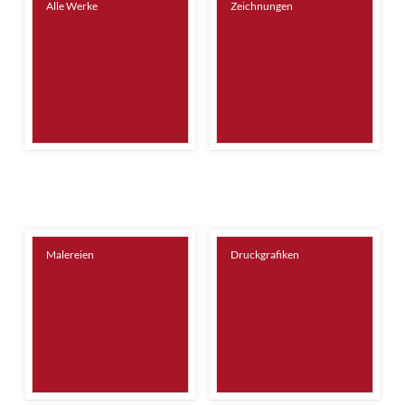
Alle Werke
Zeichnungen
Malereien
Druckgrafiken