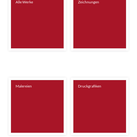
Alle Werke
Zeichnungen
Malereien
Druckgrafiken