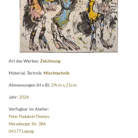
Kontakt
follow
me
Art des Werkes:
Zeichnung
Material, Technik:
Mischtechnik
Abmessungen (H x B):
29cm x 21cm
Jahr:
2026
Verfügbar im Atelier:
Peter Padubrin-Thomys
Merseburger Str. 38A
04177 Leipzig