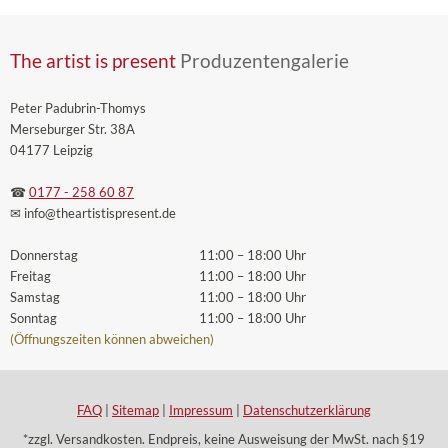
The artist is present
Produzentengalerie
Peter Padubrin-Thomys
Merseburger Str. 38A
04177 Leipzig
☎
0177 - 258 60 87
✉ info
@theartistispresent
.de
Donnerstag
11:00 – 18:00 Uhr
Freitag
11:00 – 18:00 Uhr
Samstag
11:00 – 18:00 Uhr
Sonntag
11:00 – 18:00 Uhr
(Öffnungszeiten können abweichen)
FAQ
|
Sitemap
|
Impressum
|
Datenschutzerklärung
*zzgl. Versandkosten. Endpreis, keine Ausweisung der MwSt. nach §19