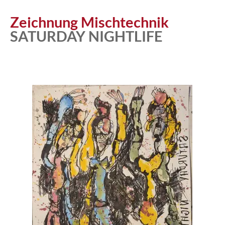
Zeichnung Mischtechnik
SATURDAY NIGHTLIFE
Atelier
Katalog
Vita
News