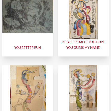
PLEASE TO MEET YOU HOPE
YOU BETTER RUN
YOU GUESS MY NAME