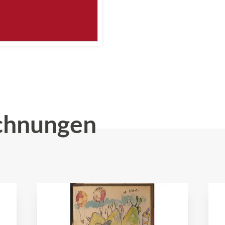
chnungen