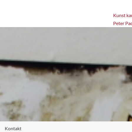
Kunst kau
Peter Pa
Kontakt