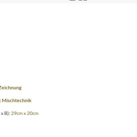
Zeichnung
:
Mischtechnik
x B):
29cm x 20cm