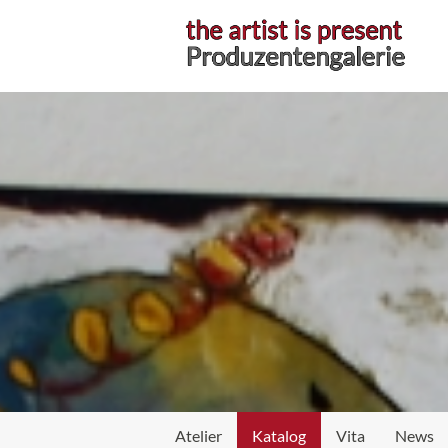
Atelier
Atelier
Katalog
Vita
News