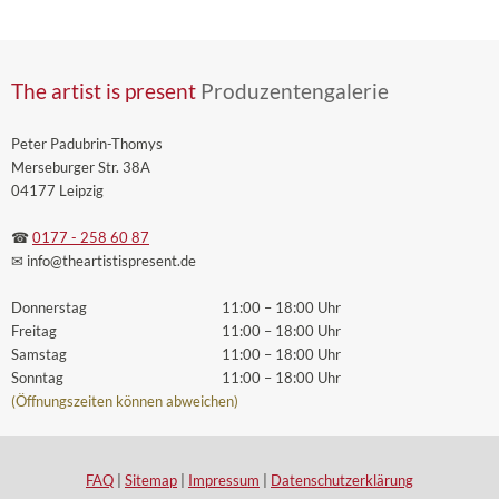
The artist is present
Produzentengalerie
Peter Padubrin-Thomys
Merseburger Str. 38A
04177 Leipzig
☎
0177 - 258 60 87
✉ info
@theartistispresent
.de
Donnerstag
11:00 – 18:00 Uhr
Freitag
11:00 – 18:00 Uhr
Samstag
11:00 – 18:00 Uhr
Sonntag
11:00 – 18:00 Uhr
(Öffnungszeiten können abweichen)
FAQ
|
Sitemap
|
Impressum
|
Datenschutzerklärung