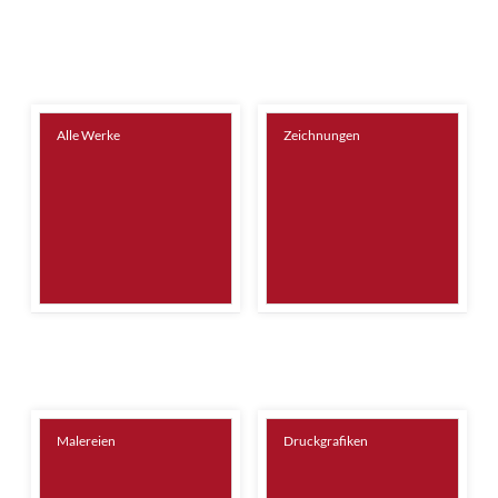
Alle Werke
Zeichnungen
Malereien
Druckgrafiken