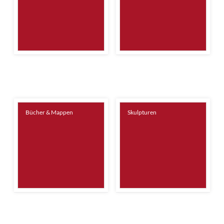
Bücher & Mappen
Skulpturen