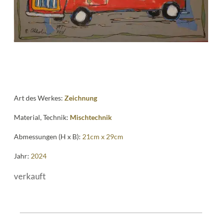
me
Art des Werkes:
Zeichnung
Material, Technik:
Mischtechnik
Abmessungen (H x B):
21cm x 29cm
Jahr:
2024
verkauft