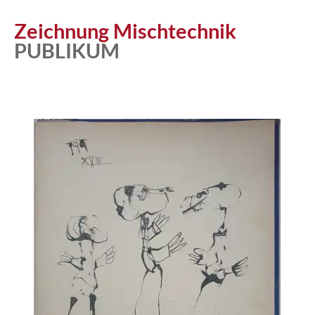
Zeichnung Mischtechnik
PUBLIKUM
Atelier
Katalog
Vita
News