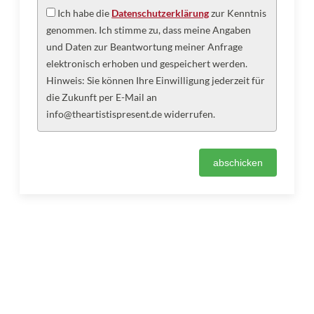
Ich habe die
Datenschutzerklärung
zur Kenntnis
genommen. Ich stimme zu, dass meine Angaben
und Daten zur Beantwortung meiner Anfrage
elektronisch erhoben und gespeichert werden.
Hinweis: Sie können Ihre Einwilligung jederzeit für
die Zukunft per E-Mail an
info@theartistispresent.de widerrufen.