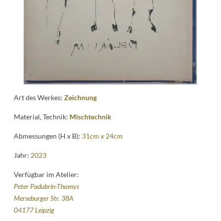
Kontakt
follow
me
Art des Werkes:
Zeichnung
Material, Technik:
Mischtechnik
Abmessungen (H x B):
31cm x 24cm
Jahr:
2023
Verfügbar im Atelier:
Peter Padubrin-Thomys
Merseburger Str. 38A
04177 Leipzig