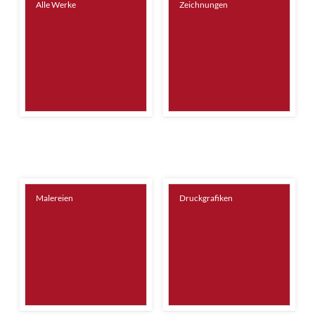
Alle Werke
Zeichnungen
Malereien
Druckgrafiken