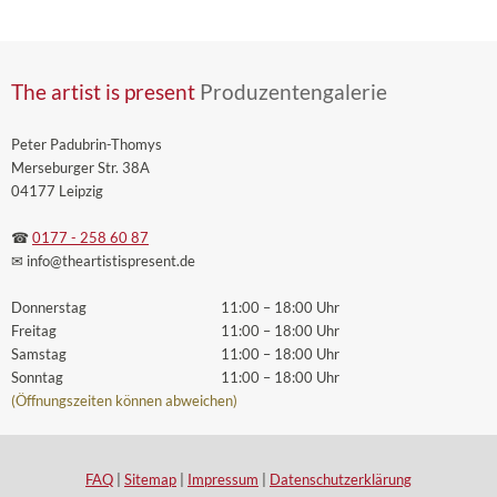
The artist is present
Produzentengalerie
Peter Padubrin-Thomys
Merseburger Str. 38A
04177 Leipzig
☎
0177 - 258 60 87
✉ info
@theartistispresent
.de
Donnerstag
11:00 – 18:00 Uhr
Freitag
11:00 – 18:00 Uhr
Samstag
11:00 – 18:00 Uhr
Sonntag
11:00 – 18:00 Uhr
(Öffnungszeiten können abweichen)
FAQ
|
Sitemap
|
Impressum
|
Datenschutzerklärung