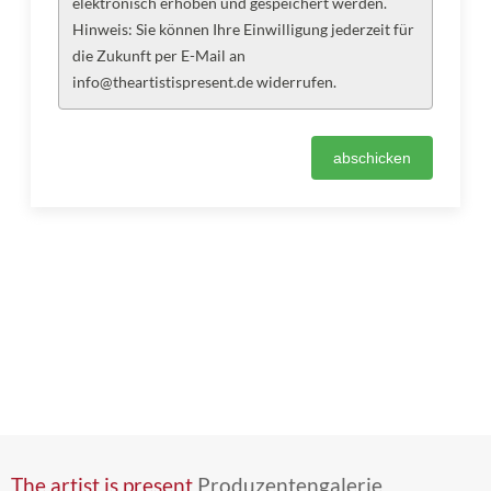
elektronisch erhoben und gespeichert werden.
Hinweis: Sie können Ihre Einwilligung jederzeit für
die Zukunft per E-Mail an
info@theartistispresent.de widerrufen.
The artist is present
Produzentengalerie