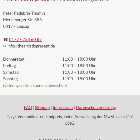
Peter Padubrin-Thomys
Merseburger Str. 38A
04177 Leipzig
☎
0177 - 258 60 87
✉ info
@theartistispresent
.de
Donnerstag
11:00 – 18:00 Uhr
Freitag
11:00 – 18:00 Uhr
Samstag
11:00 – 18:00 Uhr
Sonntag
11:00 – 18:00 Uhr
(Öffnungszeiten können abweichen)
FAQ
|
Sitemap
|
Impressum
|
Datenschutzerklärung
*zzgl. Versandkosten. Endpreis, keine Ausweisung der MwSt. nach §19
UStG.