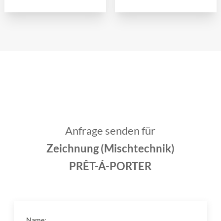
Anfrage senden für
Zeichnung (Mischtechnik)
PRÊT-Á-PORTER
Name: