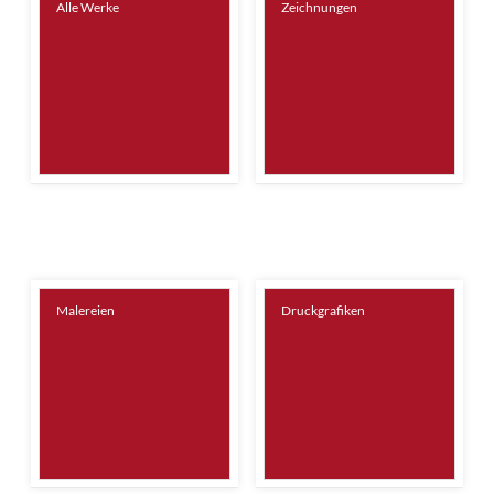
Alle Werke
Zeichnungen
Malereien
Druckgrafiken