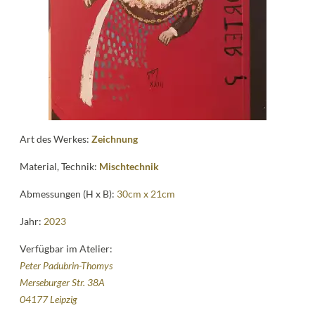
Kontakt
follow
me
Art des Werkes:
Zeichnung
Material, Technik:
Mischtechnik
Abmessungen (H x B):
30cm x 21cm
Jahr:
2023
Verfügbar im Atelier:
Peter Padubrin-Thomys
Merseburger Str. 38A
04177 Leipzig