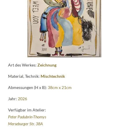
Kontakt
follow
me
Art des Werkes:
Zeichnung
Material, Technik:
Mischtechnik
Abmessungen (H x B):
38cm x 21cm
Jahr:
2026
Verfügbar im Atelier:
Peter Padubrin-Thomys
Merseburger Str. 38A