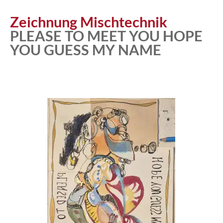
Zeichnung Mischtechnik
PLEASE TO MEET YOU HOPE
YOU GUESS MY NAME
Atelier
Katalog
Vita
News