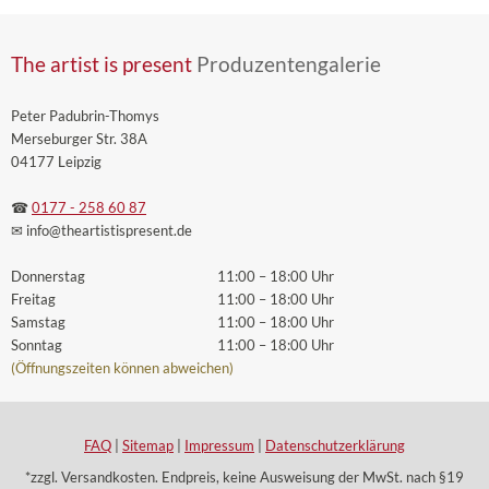
The artist is present
Produzentengalerie
Peter Padubrin-Thomys
Merseburger Str. 38A
04177 Leipzig
☎
0177 - 258 60 87
✉ info
@theartistispresent
.de
Donnerstag
11:00 – 18:00 Uhr
Freitag
11:00 – 18:00 Uhr
Samstag
11:00 – 18:00 Uhr
Sonntag
11:00 – 18:00 Uhr
(Öffnungszeiten können abweichen)
FAQ
|
Sitemap
|
Impressum
|
Datenschutzerklärung
*zzgl. Versandkosten. Endpreis, keine Ausweisung der MwSt. nach §19