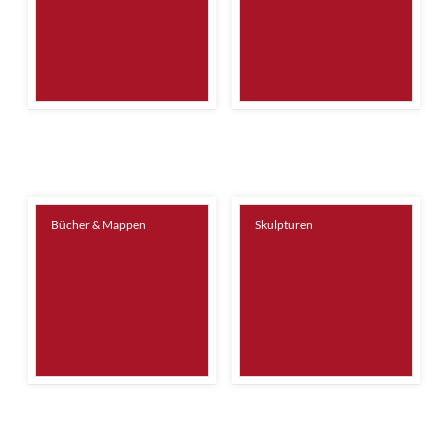
Bücher & Mappen
Skulpturen