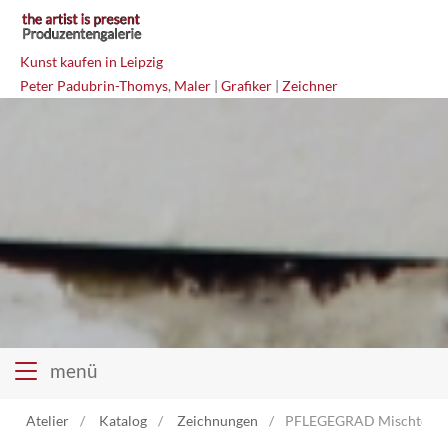
Kunst kaufen in Leipzig
Peter Padubrin-Thomys
,
Maler
|
Grafiker
|
Zeichner
menü
Atelier
Katalog
Zeichnungen
PFLEGEGRAD Mischtechn