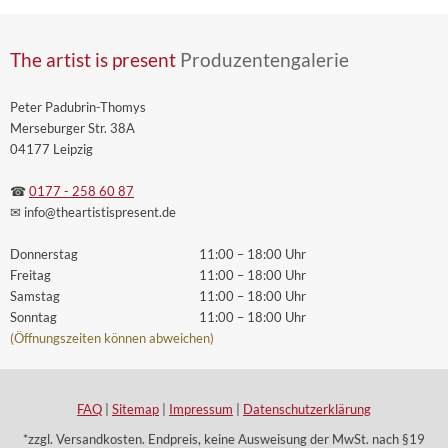
The artist is present
Produzentengalerie
Peter Padubrin-Thomys
Merseburger Str. 38A
04177 Leipzig
☎
0177 - 258 60 87
✉ info
@theartistispresent
.de
Donnerstag
11:00 – 18:00 Uhr
Freitag
11:00 – 18:00 Uhr
Samstag
11:00 – 18:00 Uhr
Sonntag
11:00 – 18:00 Uhr
(Öffnungszeiten können abweichen)
FAQ
|
Sitemap
|
Impressum
|
Datenschutzerklärung
*zzgl. Versandkosten. Endpreis, keine Ausweisung der MwSt. nach §19