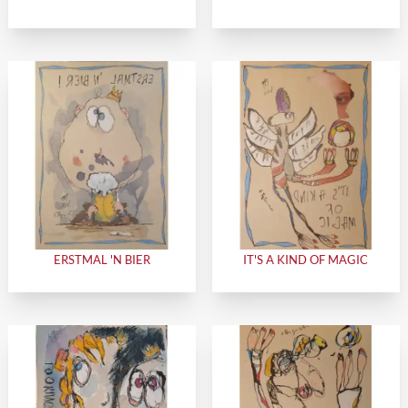
ERSTMAL 'N BIER
IT'S A KIND OF MAGIC