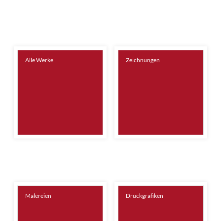
Alle Werke
Zeichnungen
Malereien
Druckgrafiken