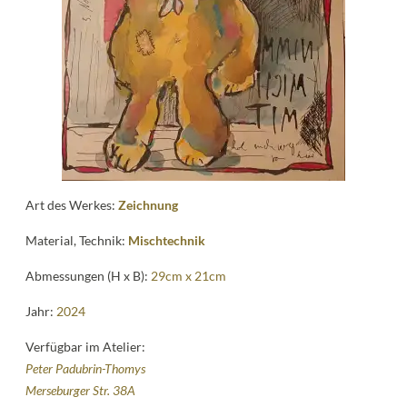
Kontakt
follow
me
Art des Werkes:
Zeichnung
Material, Technik:
Mischtechnik
Abmessungen (H x B):
29cm x 21cm
Jahr:
2024
Verfügbar im Atelier:
Peter Padubrin-Thomys
Merseburger Str. 38A