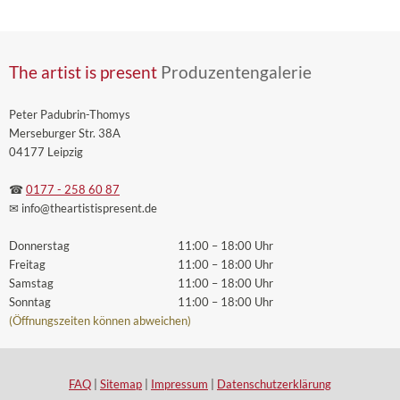
The artist is present
Produzentengalerie
Peter Padubrin-Thomys
Merseburger Str. 38A
04177 Leipzig
☎
0177 - 258 60 87
✉ info
@theartistispresent
.de
Donnerstag
11:00 – 18:00 Uhr
Freitag
11:00 – 18:00 Uhr
Samstag
11:00 – 18:00 Uhr
Sonntag
11:00 – 18:00 Uhr
(Öffnungszeiten können abweichen)
FAQ
|
Sitemap
|
Impressum
|
Datenschutzerklärung