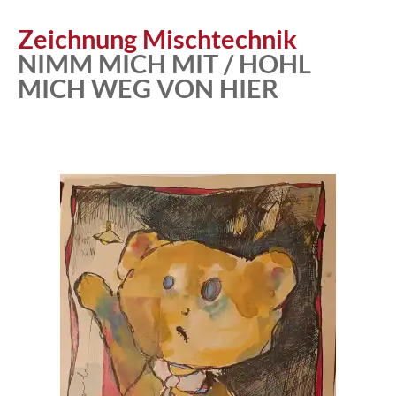
Zeichnung Mischtechnik
NIMM MICH MIT / HOHL
MICH WEG VON HIER
Atelier
Katalog
Vita
News