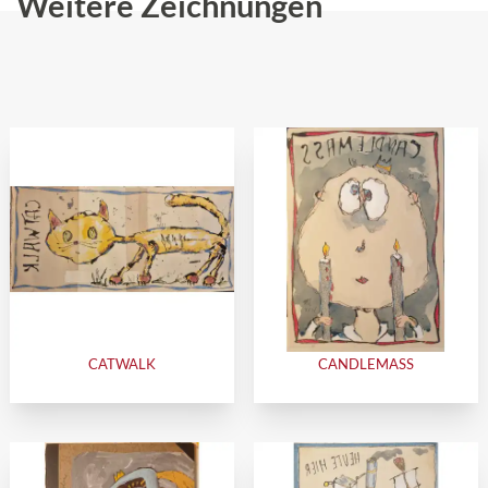
Weitere Zeichnungen
CATWALK
CANDLEMASS