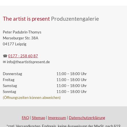
The artist is present
Produzentengalerie
Peter Padubrin-Thomys
Merseburger Str. 38A
04177 Leipzig
☎
0177 - 258 60 87
✉ info
@theartistispresent
.de
Donnerstag
11:00 – 18:00 Uhr
Freitag
11:00 – 18:00 Uhr
Samstag
11:00 – 18:00 Uhr
Sonntag
11:00 – 18:00 Uhr
(Öffnungszeiten können abweichen)
FAQ
|
Sitemap
|
Impressum
|
Datenschutzerklärung
*zzgl. Versandkosten. Endpreis, keine Ausweisung der MwSt. nach §19