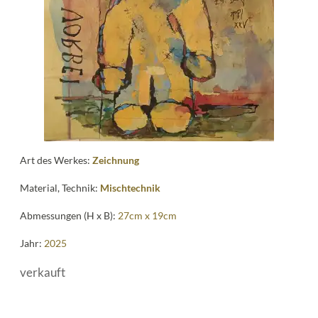
me
Art des Werkes:
Zeichnung
Material, Technik:
Mischtechnik
Abmessungen (H x B):
27cm x 19cm
Jahr:
2025
verkauft