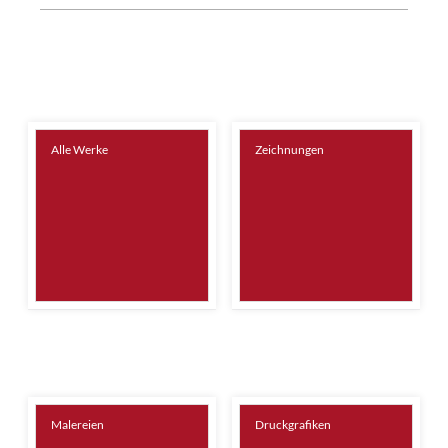
Alle Werke
Zeichnungen
Malereien
Druckgrafiken