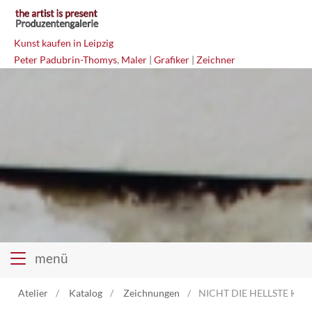
Kunst kaufen in Leipzig
Peter Padubrin-Thomys
,
Maler
|
Grafiker
|
Zeichner
menü
Atelier
Katalog
Zeichnungen
NICHT DIE HELLSTE KERZ