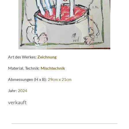
Art des Werkes:
Zeichnung
Material, Technik:
Mischtechnik
Abmessungen (H x B):
29cm x 21cm
Jahr:
2024
verkauft