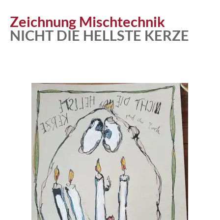
Atelier
Zeichnung Mischtechnik
NICHT DIE HELLSTE KERZE
Katalog
Vita
News
Kontakt
follow
me