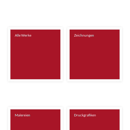
Alle Werke
Zeichnungen
Malereien
Druckgrafiken