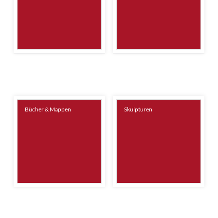
Bücher & Mappen
Skulpturen