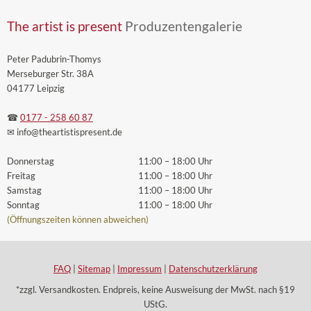
The artist is present
Produzentengalerie
Peter Padubrin-Thomys
Merseburger Str. 38A
04177 Leipzig
☎
0177 - 258 60 87
✉ info
@theartistispresent
.de
Donnerstag
11:00 – 18:00 Uhr
Freitag
11:00 – 18:00 Uhr
Samstag
11:00 – 18:00 Uhr
Sonntag
11:00 – 18:00 Uhr
(Öffnungszeiten können abweichen)
FAQ
|
Sitemap
|
Impressum
|
Datenschutzerklärung
*zzgl. Versandkosten. Endpreis, keine Ausweisung der MwSt. nach §19
UStG.