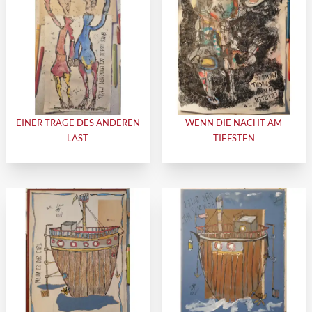
EINER TRAGE DES ANDEREN
WENN DIE NACHT AM
LAST
TIEFSTEN