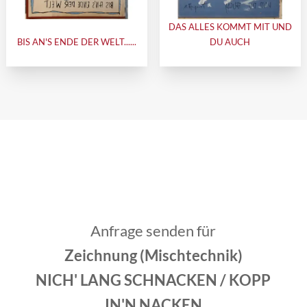
DAS ALLES KOMMT MIT UND
BIS AN'S ENDE DER WELT......
DU AUCH
Anfrage senden für
Zeichnung (Mischtechnik)
NICH' LANG SCHNACKEN / KOPP
IN'N NACKEN