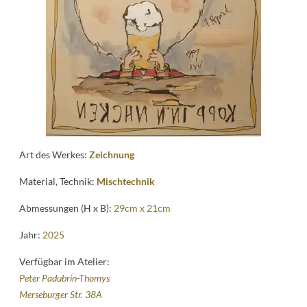
News
Kontakt
follow
me
Art des Werkes:
Zeichnung
Material, Technik:
Mischtechnik
Abmessungen (H x B):
29cm x 21cm
Jahr:
2025
Verfügbar im Atelier:
Peter Padubrin-Thomys
Merseburger Str. 38A