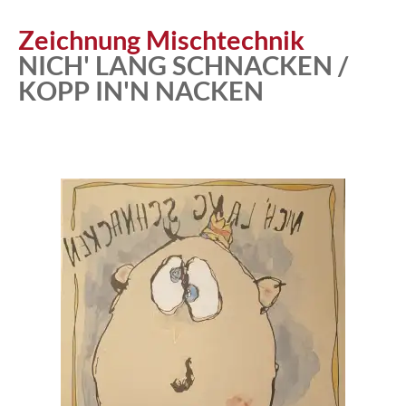
Zeichnung Mischtechnik
NICH' LANG SCHNACKEN /
KOPP IN'N NACKEN
Atelier
Katalog
Vita