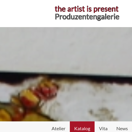
Atelier
Katalog
Vita
News