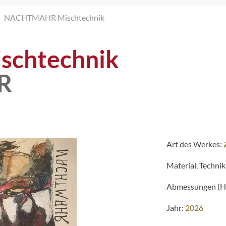
NACHTMAHR Mischtechnik
schtechnik
R
Art des Werkes:
Material, Technik
Abmessungen (H 
Jahr:
2026