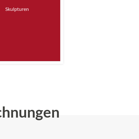
Skulpturen
chnungen