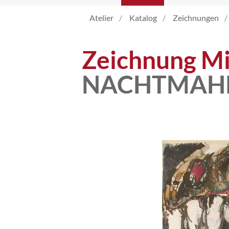
Atelier
Katalog
Zeichnungen
Atelier
Zeichnung Mi
Katalog
NACHTMAH
Vita
News
Kontakt