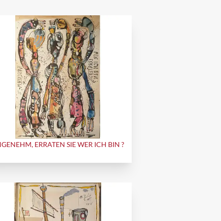
GENEHM, ERRATEN SIE WER ICH BIN ?