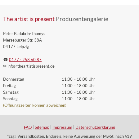
The artist is present
Produzentengalerie
Peter Padubrin-Thomys
Merseburger Str. 38A
04177 Leipzig
☎
0177 - 258 60 87
✉ info
@theartistispresent
.de
Donnerstag
11:00 – 18:00 Uhr
Freitag
11:00 – 18:00 Uhr
Samstag
11:00 – 18:00 Uhr
Sonntag
11:00 – 18:00 Uhr
(Öffnungszeiten können abweichen)
FAQ
|
Sitemap
|
Impressum
|
Datenschutzerklärung
*zzgl. Versandkosten. Endpreis, keine Ausweisung der MwSt. nach §19