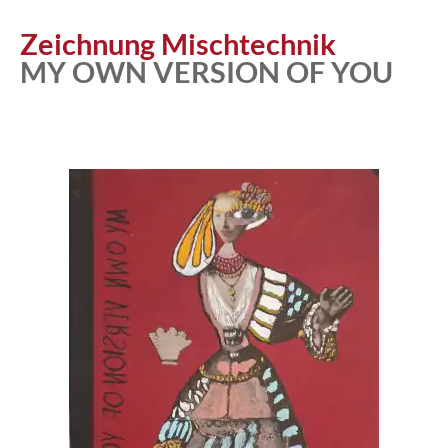
Zeichnung Mischtechnik
MY OWN VERSION OF YOU
Atelier
Katalog
Vita
News