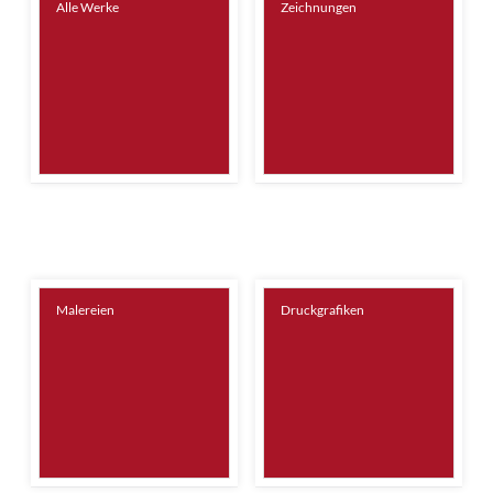
Alle Werke
Zeichnungen
Malereien
Druckgrafiken