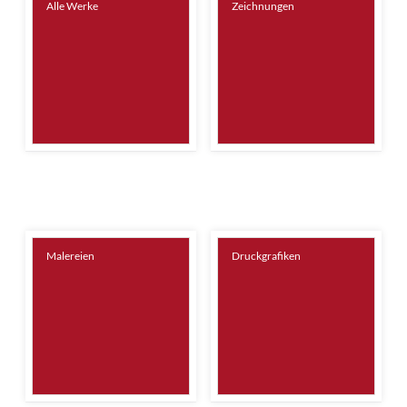
Alle Werke
Zeichnungen
Malereien
Druckgrafiken