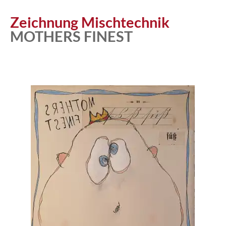
Zeichnung Mischtechnik
MOTHERS FINEST
Atelier
Katalog
Vita
News