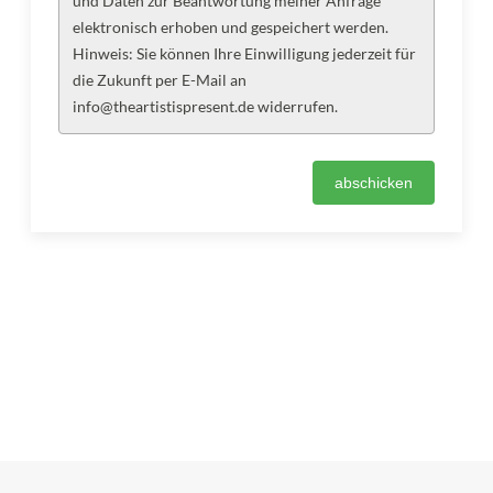
und Daten zur Beantwortung meiner Anfrage
elektronisch erhoben und gespeichert werden.
Hinweis: Sie können Ihre Einwilligung jederzeit für
die Zukunft per E-Mail an
info@theartistispresent.de widerrufen.