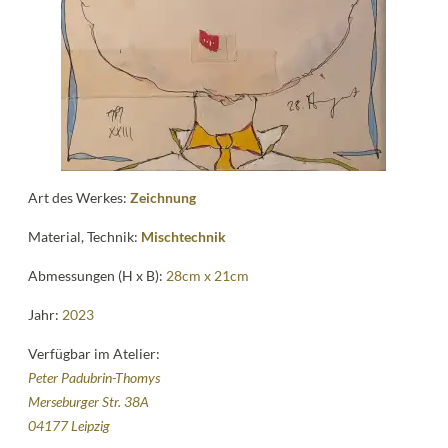
Kontakt
follow
me
Art des Werkes:
Zeichnung
Material, Technik:
Mischtechnik
Abmessungen (H x B):
28cm x 21cm
Jahr:
2023
Verfügbar im Atelier:
Peter Padubrin-Thomys
Merseburger Str. 38A
04177 Leipzig