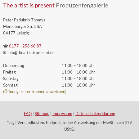
The artist is present
Produzentengalerie
Peter Padubrin-Thomys
Merseburger Str. 38A
04177 Leipzig
☎
0177 - 258 60 87
✉ info
@theartistispresent
.de
Donnerstag
11:00 – 18:00 Uhr
Freitag
11:00 – 18:00 Uhr
Samstag
11:00 – 18:00 Uhr
Sonntag
11:00 – 18:00 Uhr
(Öffnungszeiten können abweichen)
FAQ
|
Sitemap
|
Impressum
|
Datenschutzerklärung
*zzgl. Versandkosten. Endpreis, keine Ausweisung der MwSt. nach §19
UStG.