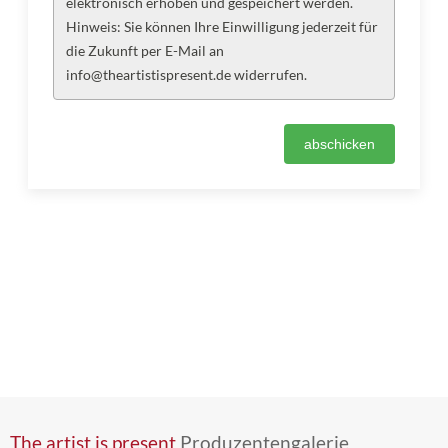
elektronisch erhoben und gespeichert werden.
Hinweis: Sie können Ihre Einwilligung jederzeit für
die Zukunft per E-Mail an
info@theartistispresent.de widerrufen.
The artist is present
Produzentengalerie