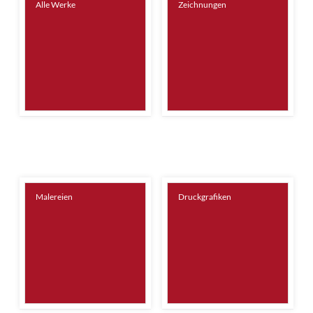
Alle Werke
Zeichnungen
Malereien
Druckgrafiken