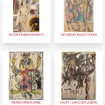
SO EIN FEINER MENSCH
SATURDAY NIGHT FEVER
MENSCHMASCHINE
LAUFT ! (UM EUER LEBEN)