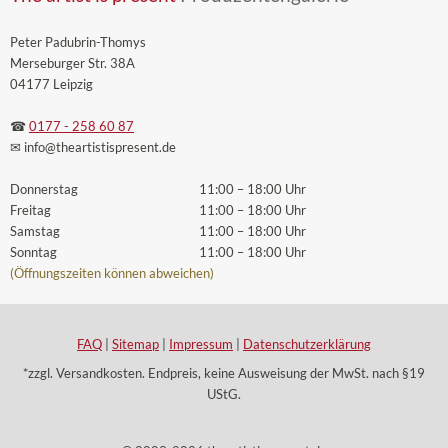
Peter Padubrin-Thomys
Merseburger Str. 38A
04177 Leipzig
☎
0177 - 258 60 87
✉ info
@theartistispresent
.de
Donnerstag
11:00 – 18:00 Uhr
Freitag
11:00 – 18:00 Uhr
Samstag
11:00 – 18:00 Uhr
Sonntag
11:00 – 18:00 Uhr
(Öffnungszeiten können abweichen)
FAQ
|
Sitemap
|
Impressum
|
Datenschutzerklärung
*zzgl. Versandkosten. Endpreis, keine Ausweisung der MwSt. nach §19
UStG.