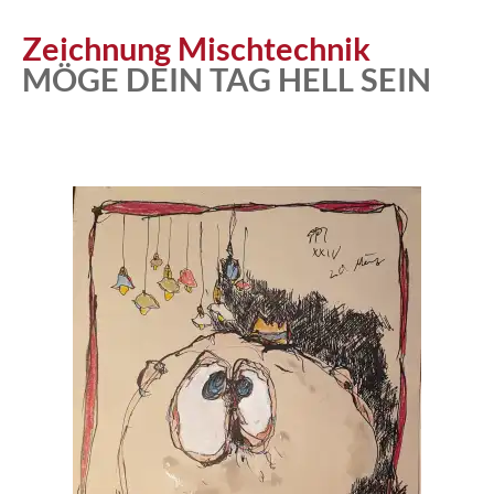
Zeichnung Mischtechnik
MÖGE DEIN TAG HELL SEIN
Atelier
Katalog
Vita
News