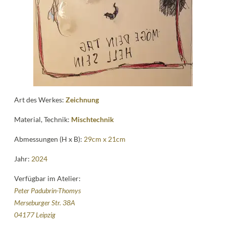
Kontakt
follow
me
Art des Werkes:
Zeichnung
Material, Technik:
Mischtechnik
Abmessungen (H x B):
29cm x 21cm
Jahr:
2024
Verfügbar im Atelier:
Peter Padubrin-Thomys
Merseburger Str. 38A
04177 Leipzig