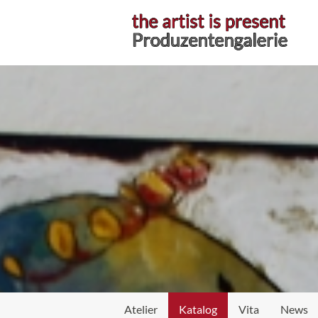
Atelier
Atelier
Katalog
Vita
News