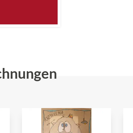
chnungen