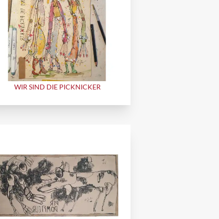
WIR SIND DIE PICKNICKER