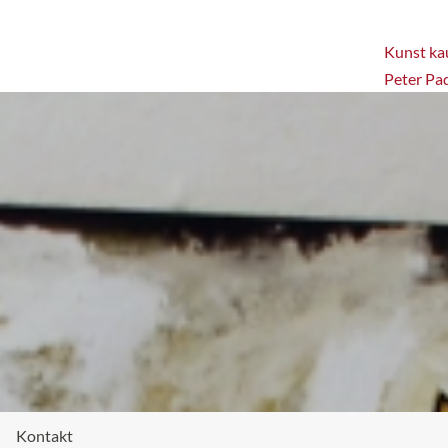
Kunst kau
Peter Pa
Kontakt