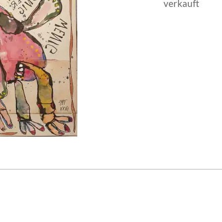
verkauft